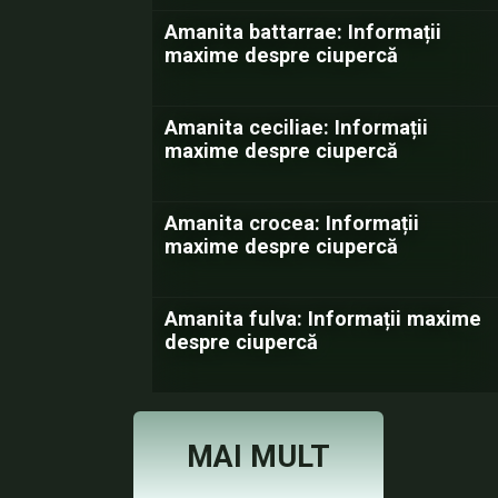
Amanita battarrae: Informații
maxime despre ciupercă
Amanita ceciliae: Informații
maxime despre ciupercă
Amanita crocea: Informații
maxime despre ciupercă
Amanita fulva: Informații maxime
despre ciupercă
MAI MULT