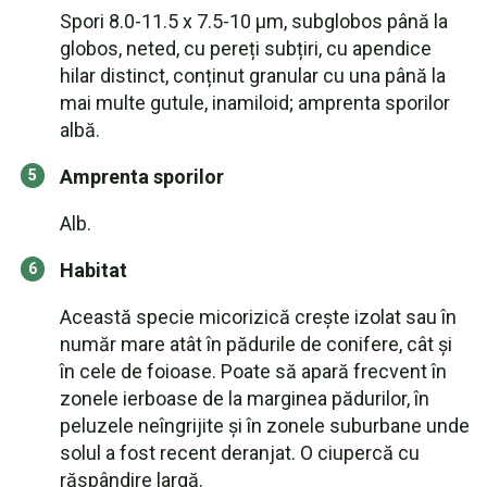
Spori 8.0-11.5 x 7.5-10 µm, subglobos până la
globos, neted, cu pereți subțiri, cu apendice
hilar distinct, conținut granular cu una până la
mai multe gutule, inamiloid; amprenta sporilor
albă.
Amprenta sporilor
Alb.
Habitat
Această specie micorizică crește izolat sau în
număr mare atât în pădurile de conifere, cât și
în cele de foioase. Poate să apară frecvent în
zonele ierboase de la marginea pădurilor, în
peluzele neîngrijite și în zonele suburbane unde
solul a fost recent deranjat. O ciupercă cu
răspândire largă.