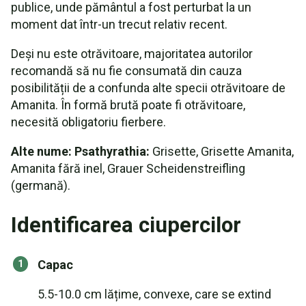
publice, unde pământul a fost perturbat la un
moment dat într-un trecut relativ recent.
Deși nu este otrăvitoare, majoritatea autorilor
recomandă să nu fie consumată din cauza
posibilității de a confunda alte specii otrăvitoare de
Amanita. În formă brută poate fi otrăvitoare,
necesită obligatoriu fierbere.
Alte nume: Psathyrathia:
Grisette, Grisette Amanita,
Amanita fără inel, Grauer Scheidenstreifling
(germană).
Identificarea ciupercilor
Capac
5.5-10.0 cm lățime, convexe, care se extind