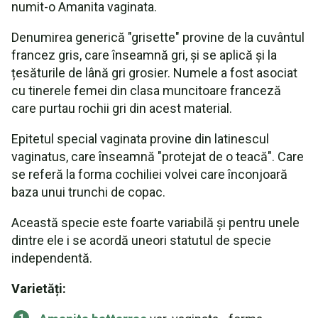
numit-o Amanita vaginata.
Denumirea generică "grisette" provine de la cuvântul
francez gris, care înseamnă gri, și se aplică și la
țesăturile de lână gri grosier. Numele a fost asociat
cu tinerele femei din clasa muncitoare franceză
care purtau rochii gri din acest material.
Epitetul special vaginata provine din latinescul
vaginatus, care înseamnă "protejat de o teacă". Care
se referă la forma cochiliei volvei care înconjoară
baza unui trunchi de copac.
Această specie este foarte variabilă și pentru unele
dintre ele i se acordă uneori statutul de specie
independentă.
Varietăți: