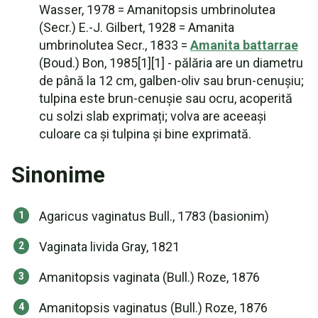
Wasser, 1978 = Amanitopsis umbrinolutea
(Secr.) E.-J. Gilbert, 1928 = Amanita
umbrinolutea Secr., 1833 =
Amanita battarrae
(Boud.) Bon, 1985[1][1] - pălăria are un diametru
de până la 12 cm, galben-oliv sau brun-cenușiu;
tulpina este brun-cenușie sau ocru, acoperită
cu solzi slab exprimați; volva are aceeași
culoare ca și tulpina și bine exprimată.
Sinonime
Agaricus vaginatus Bull., 1783 (basionim)
Vaginata livida Gray, 1821
Amanitopsis vaginata (Bull.) Roze, 1876
Amanitopsis vaginatus (Bull.) Roze, 1876