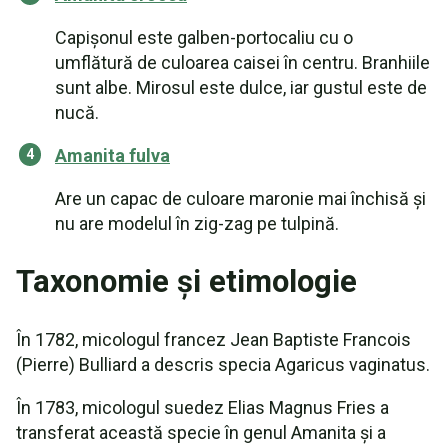
Capișonul este galben-portocaliu cu o
umflătură de culoarea caisei în centru. Branhiile
sunt albe. Mirosul este dulce, iar gustul este de
nucă.
Amanita fulva
Are un capac de culoare maronie mai închisă și
nu are modelul în zig-zag pe tulpină.
Taxonomie și etimologie
În 1782, micologul francez Jean Baptiste Francois
(Pierre) Bulliard a descris specia Agaricus vaginatus.
În 1783, micologul suedez Elias Magnus Fries a
transferat această specie în genul Amanita și a