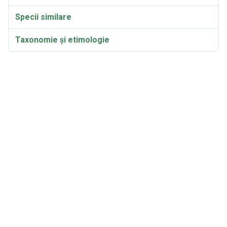
Specii similare
Taxonomie și etimologie
Sinonime