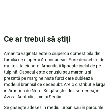
Ce ar trebui să știți
Amanita vaginata este o ciupercă comestibilă din
familia de ciuperci Amanitaceae. Spre deosebire de
multe alte ciuperci Amanita, îi lipsește inelul de pe
tulpină. Capacul este cenușiu sau maroniu și
prezintă pe margine niște furci care dublează
modelul branhial de dedesubt. Are o distribuție largă
în America de Nord. Se găsește, de asemenea, în
Azore, Australia, Iran și Scoția.
Se găsește adesea în mediul urban sau în parcurile