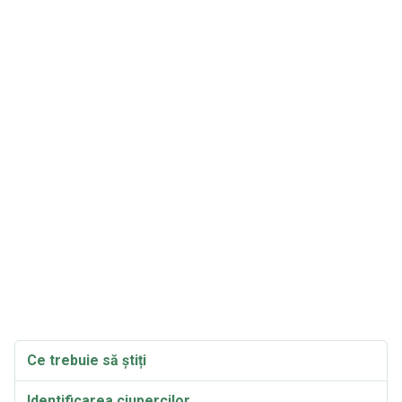
Ce trebuie să știți
Identificarea ciupercilor