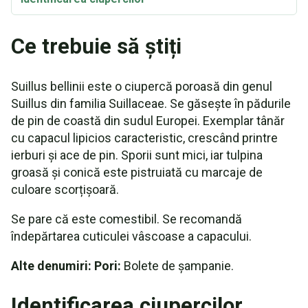
Ce trebuie să știți
Suillus bellinii este o ciupercă poroasă din genul
Suillus din familia Suillaceae. Se găsește în pădurile
de pin de coastă din sudul Europei. Exemplar tânăr
cu capacul lipicios caracteristic, crescând printre
ierburi și ace de pin. Sporii sunt mici, iar tulpina
groasă și conică este pistruiată cu marcaje de
culoare scorțișoară.
Se pare că este comestibil. Se recomandă
îndepărtarea cuticulei vâscoase a capacului.
Alte denumiri: Pori:
Bolete de șampanie.
Identificarea ciupercilor