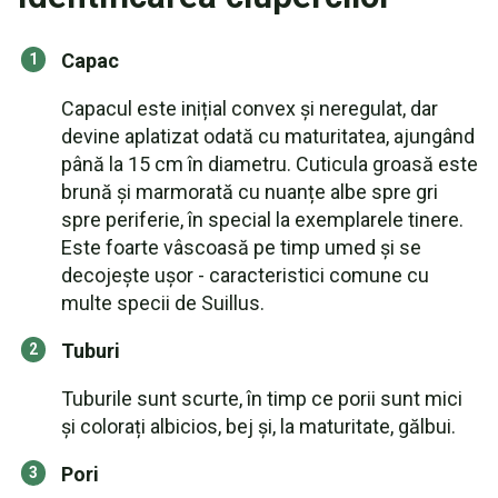
Capac
Capacul este inițial convex și neregulat, dar
devine aplatizat odată cu maturitatea, ajungând
până la 15 cm în diametru. Cuticula groasă este
brună și marmorată cu nuanțe albe spre gri
spre periferie, în special la exemplarele tinere.
Este foarte vâscoasă pe timp umed și se
decojește ușor - caracteristici comune cu
multe specii de Suillus.
Tuburi
Tuburile sunt scurte, în timp ce porii sunt mici
și colorați albicios, bej și, la maturitate, gălbui.
Pori