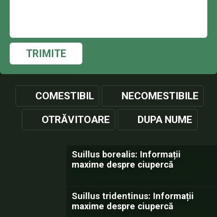
TRIMITE
COMESTIBIL
NECOMESTIBILE
OTRĂVITOARE
DUPA NUME
Suillus borealis: Informații
maxime despre ciupercă
Suillus tridentinus: Informații
maxime despre ciupercă