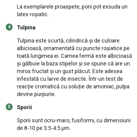
La exemplarele proaspete, porii pot exsuda un
latex roșiatic.
Tulpina
Tulpina este scurtă, cilindrică și de culoare
albicioasă, ornamentată cu puncte roșiatice pe
toată lungimea ei. Carnea fermă este albicioasă
și gălbuie la baza stipelor și se spune că are un
miros fructat și un gust plăcut. Este adesea
infestată cu larve de insecte. Într-un test de
reacție cromatică cu soluție de amoniac, pulpa
devine purpurie.
Sporii
Sporii sunt ocru-maro, fusiformi, cu dimensiuni
de 8-10 pe 3.5-4.5 μm.