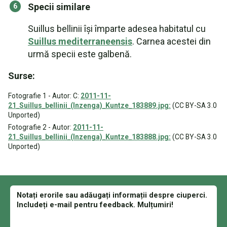
Specii similare
Suillus bellinii își împarte adesea habitatul cu
Suillus mediterraneensis
. Carnea acestei din
urmă specii este galbenă.
Surse:
Fotografie 1 - Autor: C:
2011-11-
21_Suillus_bellinii_(Inzenga)_Kuntze_183889.jpg:
(CC BY-SA 3.0
Unported)
Fotografie 2 - Autor:
2011-11-
21_Suillus_bellinii_(Inzenga)_Kuntze_183888.jpg:
(CC BY-SA 3.0
Unported)