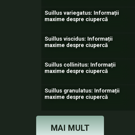
Suillus variegatus: Informații
maxime despre ciupercă
Suillus viscidus: Informații
maxime despre ciupercă
Suillus collinitus: Informații
maxime despre ciupercă
Suillus granulatus: Informații
maxime despre ciupercă
MAI MULT