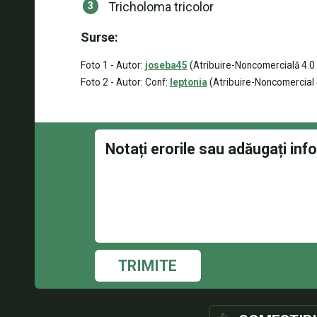
Tricholoma tricolor
Surse:
Foto 1 - Autor:
joseba45
(Atribuire-Noncomercială 4.0 
Foto 2 - Autor: Conf:
leptonia
(Atribuire-Noncomercial 4
TRIMITE