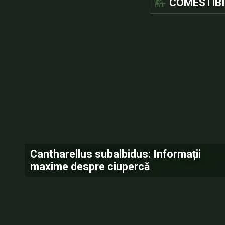
COMESTIBI
Cantharellus subalbidus: Informații
maxime despre ciupercă