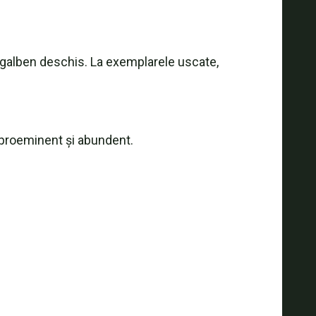
; galben deschis. La exemplarele uscate,
b proeminent și abundent.