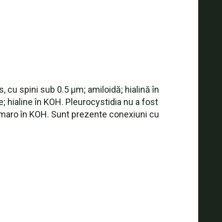
, cu spini sub 0.5 µm; amiloidă; hialină în
; hialine în KOH. Pleurocystidia nu a fost
la maro în KOH. Sunt prezente conexiuni cu