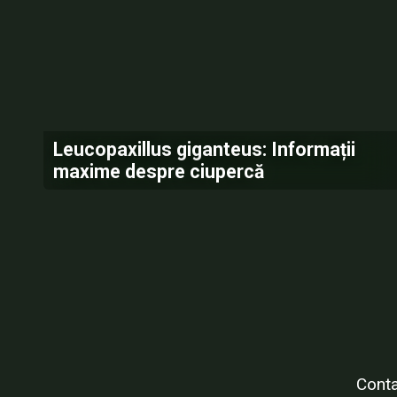
Leucopaxillus giganteus: Informații
maxime despre ciupercă
Conta