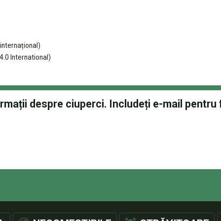
internațional)
.0 International)