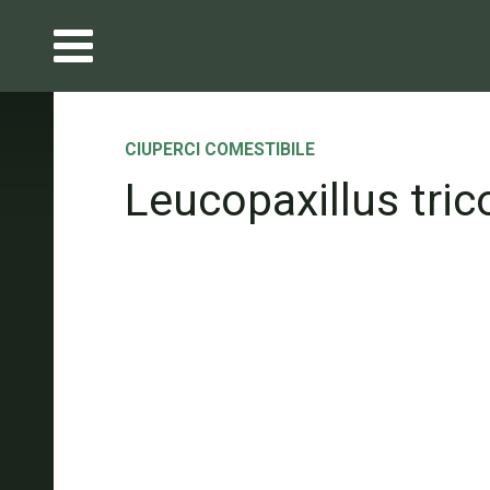
CIUPERCI COMESTIBILE
Leucopaxillus tric