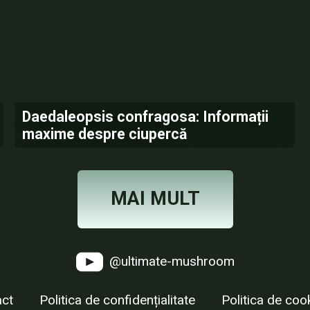
Daedaleopsis confragosa: Informații
maxime despre ciupercă
MAI MULT
@ultimate-mushroom
ct
Politica de confidențialitate
Politica de cook