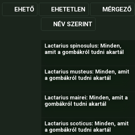
EHETŐ
EHETETLEN
MÉRGEZŐ
NÉV SZERINT
Lactarius spinosulus: Minden,
amit a gombákról tudni akartál
Lactarius musteus: Minden, amit
a gombákról tudni akartál
Lactarius mairei: Minden, amit a
gombákról tudni akartál
Lactarius scoticus: Minden, amit
a gombákról tudni akartál