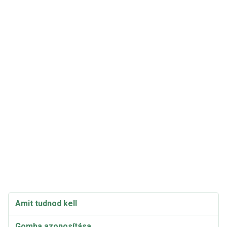
Amit tudnod kell
Gomba azonosítása