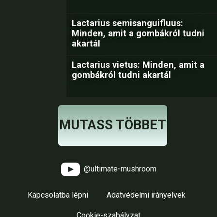
Lactarius semisanguifluus:
Minden, amit a gombákról tudni
akartál
Lactarius vietus: Minden, amit a
gombákról tudni akartál
MUTASS TÖBBET
@ultimate-mushroom
Kapcsolatba lépni
Adatvédelmi irányelvek
Cookie-szabályzat