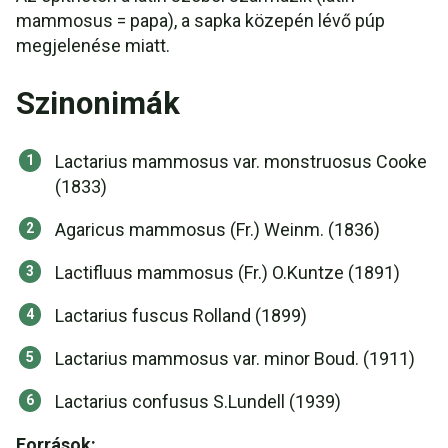
mammosus = papa), a sapka közepén lévő púp
megjelenése miatt.
Szinonimák
Lactarius mammosus var. monstruosus Cooke
(1833)
Agaricus mammosus (Fr.) Weinm. (1836)
Lactifluus mammosus (Fr.) O.Kuntze (1891)
Lactarius fuscus Rolland (1899)
Lactarius mammosus var. minor Boud. (1911)
Lactarius confusus S.Lundell (1939)
Források: