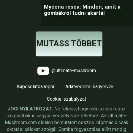
Mycena rosea: Minden, amit a
gombákról tudni akartál
MUTASS TÖBBET
@ultimate-mushroom
Kapcsolatba lépni
Adatvédelmi irányelvek
Cookie-szabályzat
JOGI NYILATKOZAT:
Ne feledje, hogy még a nem rossz
ízű gombák is nagyon veszélyesek lehetnek. Az Ultimate-
Mushroom.com oldalon bemutatott összes információ csak
oktatási célokat szolgál. Gomba fogyasztása előtt mindig