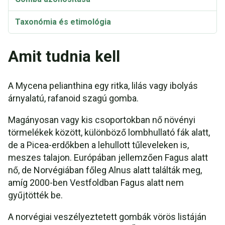
Taxonómia és etimológia
Amit tudnia kell
A Mycena pelianthina egy ritka, lilás vagy ibolyás
árnyalatú, rafanoid szagú gomba.
Magányosan vagy kis csoportokban nő növényi
törmelékek között, különböző lombhullató fák alatt,
de a Picea-erdőkben a lehullott tűleveleken is,
meszes talajon. Európában jellemzően Fagus alatt
nő, de Norvégiában főleg Alnus alatt találták meg,
amíg 2000-ben Vestfoldban Fagus alatt nem
gyűjtötték be.
A norvégiai veszélyeztetett gombák vörös listáján