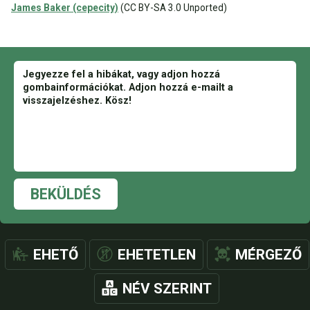
James Baker (cepecity)
(CC BY-SA 3.0 Unported)
BEKÜLDÉS
EHETŐ
EHETETLEN
MÉRGEZŐ
NÉV SZERINT