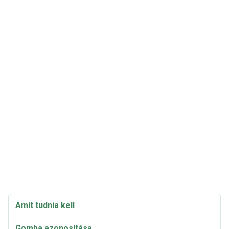
Amit tudnia kell
Gomba azonosítása