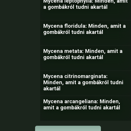
Mycena leptophylla: Minden, amit
a gombákról tudni akartál
Mycena floridula: Minden, amit a
gombákról tudni akartál
Mycena metata: Minden, amit a
gombákról tudni akartál
Mycena citrinomarginata:
Minden, amit a gombákról tudni
akartál
Mycena arcangeliana: Minden,
amit a gombákról tudni akartál