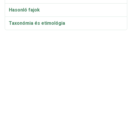
Hasonló fajok
Taxonómia és etimológia