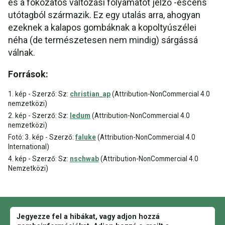
és a fokozatos változási folyamatot jelző -escens
utótagból származik. Ez egy utalás arra, ahogyan
ezeknek a kalapos gombáknak a kopoltyúszélei
néha (de természetesen nem mindig) sárgássá
válnak.
Források:
1. kép - Szerző: Sz:
christian_ap
(Attribution-NonCommercial 4.0
nemzetközi)
2. kép - Szerző: Sz:
ledum
(Attribution-NonCommercial 4.0
nemzetközi)
Fotó: 3. kép - Szerző:
faluke
(Attribution-NonCommercial 4.0
International)
4. kép - Szerző: Sz:
nschwab
(Attribution-NonCommercial 4.0
Nemzetközi)