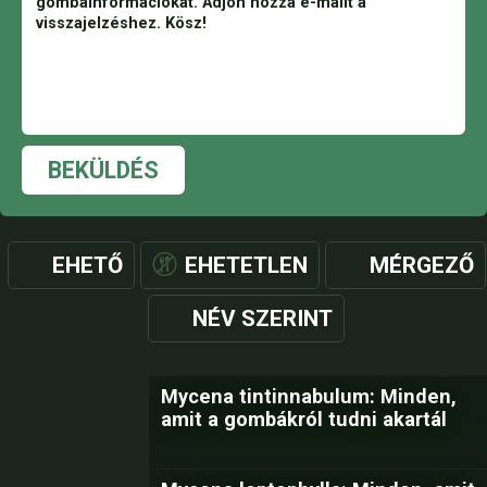
BEKÜLDÉS
EHETŐ
EHETETLEN
MÉRGEZŐ
NÉV SZERINT
Mycena tintinnabulum: Minden,
amit a gombákról tudni akartál