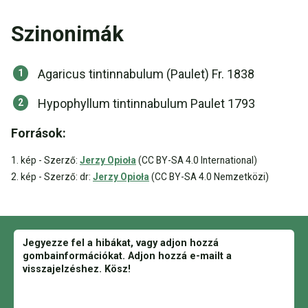
Szinonimák
Agaricus tintinnabulum (Paulet) Fr. 1838
Hypophyllum tintinnabulum Paulet 1793
Források:
1. kép - Szerző:
Jerzy Opioła
(CC BY-SA 4.0 International)
2. kép - Szerző: dr:
Jerzy Opioła
(CC BY-SA 4.0 Nemzetközi)