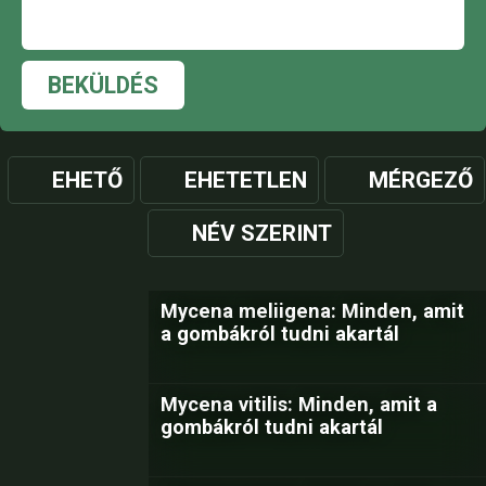
BEKÜLDÉS
EHETŐ
EHETETLEN
MÉRGEZŐ
NÉV SZERINT
Mycena meliigena: Minden, amit
a gombákról tudni akartál
Mycena vitilis: Minden, amit a
gombákról tudni akartál