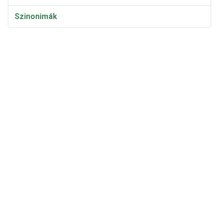
Szinonimák