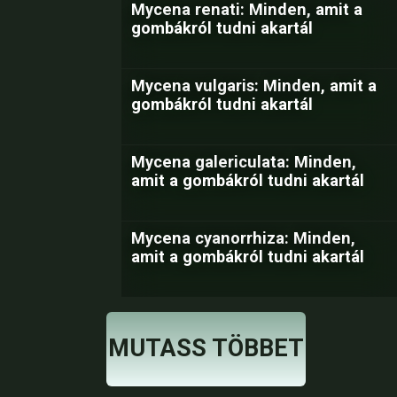
Mycena renati: Minden, amit a
gombákról tudni akartál
Mycena vulgaris: Minden, amit a
gombákról tudni akartál
Mycena galericulata: Minden,
amit a gombákról tudni akartál
Mycena cyanorrhiza: Minden,
amit a gombákról tudni akartál
MUTASS TÖBBET