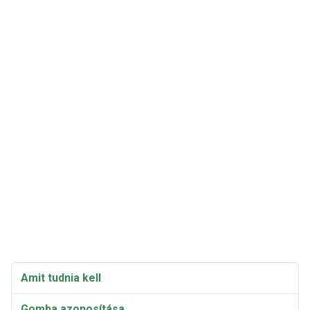
Amit tudnia kell
Gomba azonosítása