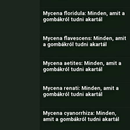
Mycena floridula: Minden, amit a
gombákról tudni akartál
Mycena flavescens: Minden, amit
a gombákról tudni akartál
Mycena aetites: Minden, amit a
gombákról tudni akartál
Mycena renati: Minden, amit a
gombákról tudni akartál
Mycena cyanorrhiza: Minden,
amit a gombákról tudni akartál