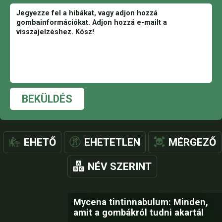
BEKÜLDÉS
EHETŐ
EHETETLEN
MÉRGEZŐ
NÉV SZERINT
Mycena tintinnabulum: Minden,
amit a gombákról tudni akartál