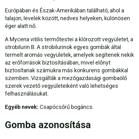
Európában és Észak-Amerikában található, ahol a
talajon, levelek között, nedves helyeken, különösen
éger alatt nő.
A Mycena vitilis termőtestei a klórozott vegyületet, a
strobilurin B. A strobilurinok egyes gombák által
termelt aromás vegyületek, amelyek segítenek nekik
az erőforrások biztosításában, mivel előnyt
biztosítanak számukra más konkurens gombákkal
szemben. Vizsgálták a mezőgazdasági gombaölő
szerek vezető vegyületeiként való lehetséges
felhasználásukat.
Egyéb nevek:
Csapócsőrű bogáncs.
Gomba azonosítása