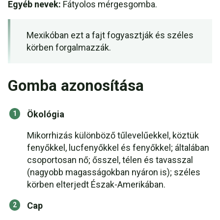
Egyéb nevek:
Fátyolos mérgesgomba.
Mexikóban ezt a fajt fogyasztják és széles
körben forgalmazzák.
Gomba azonosítása
Ökológia
Mikorrhizás különböző tűlevelűekkel, köztük
fenyőkkel, lucfenyőkkel és fenyőkkel; általában
csoportosan nő; ősszel, télen és tavasszal
(nagyobb magasságokban nyáron is); széles
körben elterjedt Észak-Amerikában.
Cap