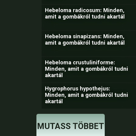
Hebeloma radicosum: Minden,
amit a gombákról tudni akartál
Hebeloma sinapizans: Minden,
amit a gombákról tudni akartál
Hebeloma crustuliniforme:
Minden, amit a gombákról tudni
akartál
Hygrophorus hypothejus:
Minden, amit a gombákról tudni
akartál
MUTASS TÖBBET