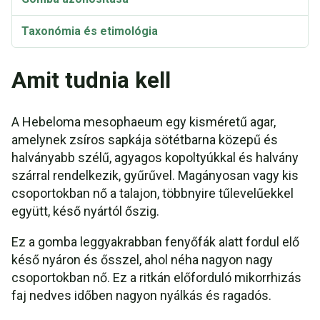
Taxonómia és etimológia
Amit tudnia kell
A Hebeloma mesophaeum egy kisméretű agar,
amelynek zsíros sapkája sötétbarna közepű és
halványabb szélű, agyagos kopoltyúkkal és halvány
szárral rendelkezik, gyűrűvel. Magányosan vagy kis
csoportokban nő a talajon, többnyire tűlevelűekkel
együtt, késő nyártól őszig.
Ez a gomba leggyakrabban fenyőfák alatt fordul elő
késő nyáron és ősszel, ahol néha nagyon nagy
csoportokban nő. Ez a ritkán előforduló mikorrhizás
faj nedves időben nagyon nyálkás és ragadós.