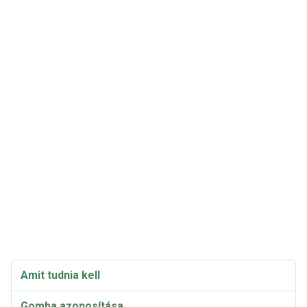
Amit tudnia kell
Gomba azonosítása