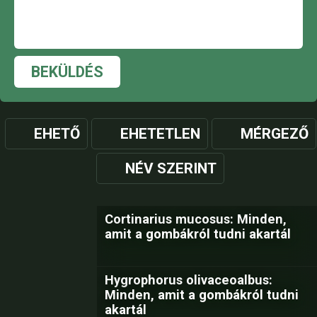
BEKÜLDÉS
EHETŐ
EHETETLEN
MÉRGEZŐ
NÉV SZERINT
Cortinarius mucosus: Minden,
amit a gombákról tudni akartál
Hygrophorus olivaceoalbus:
Minden, amit a gombákról tudni
akartál