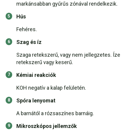
markánsabban gyűrűs zónával rendelkezik.
Hús
Fehéres.
Szag és íz
Szaga retekszerű, vagy nem jellegzetes. Íze
retekszerű vagy keserű.
Kémiai reakciók
KOH negatív a kalap felületén.
Spóra lenyomat
A barnától a rózsaszínes barnáig.
Mikroszkópos jellemzők