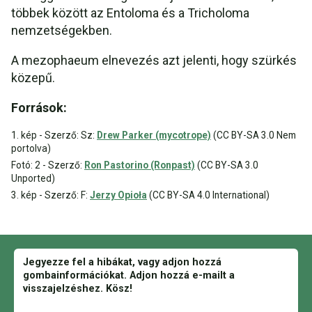
többek között az Entoloma és a Tricholoma
nemzetségekben.
A mezophaeum elnevezés azt jelenti, hogy szürkés
közepű.
Források:
1. kép - Szerző: Sz:
Drew Parker (mycotrope)
(CC BY-SA 3.0 Nem
portolva)
Fotó: 2 - Szerző:
Ron Pastorino (Ronpast)
(CC BY-SA 3.0
Unported)
3. kép - Szerző: F:
Jerzy Opioła
(CC BY-SA 4.0 International)