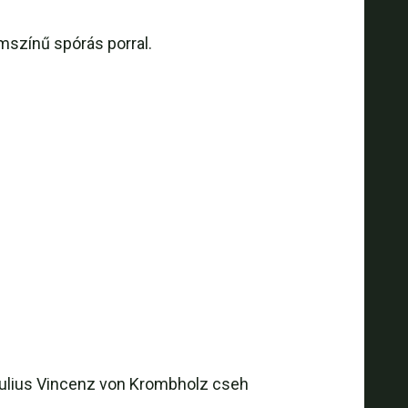
mszínű spórás porral.
 Julius Vincenz von Krombholz cseh