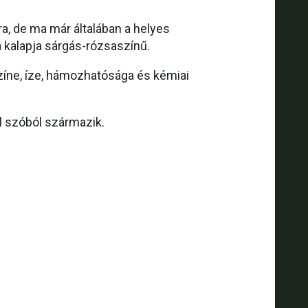
a, de ma már általában a helyes
 kalapja sárgás-rózsaszínű.
zíne, íze, hámozhatósága és kémiai
al szóból származik.