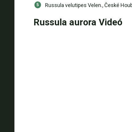
Russula velutipes Velen., České Houb
Russula aurora Videó