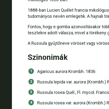
1888-ban Lucien Quélet francia mikológus
tudományos nevén emlegetik. A hajnali tö
Fontos, hogy e gomba azonosításakor több 
tesztekre adott válasza, mivel a törékeny
A Russula gyűjtőneve vöröset vagy vöröses 
Szinonimák
Agaricus aurora Krombh. 1836
Russula lepida var. aurora (Krombh.) R
Russula rosea Quél., Fl. mycol. Franc
Russula rosea var. aurora (Krombh.) R