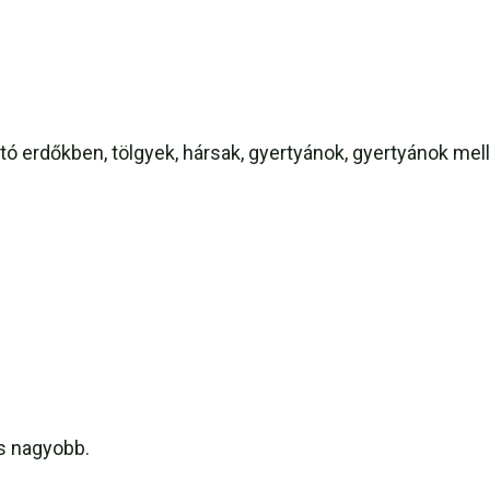
ó erdőkben, tölgyek, hársak, gyertyánok, gyertyánok mell
s nagyobb.