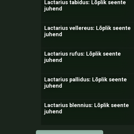
Lactarius tabidus: Lõplik seente
juhend
Lactarius vellereus: Lõplik seente
juhend
Lactarius rufus: Lõplik seente
juhend
Lactarius pallidus: Lõplik seente
juhend
Lactarius blennius: Lõplik seente
juhend