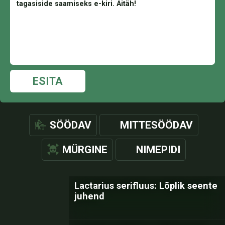
ESITA
SÖÖDAV
MITTESÖÖDAV
MÜRGINE
NIMEPIDI
Lactarius serifluus: Lõplik seente
juhend