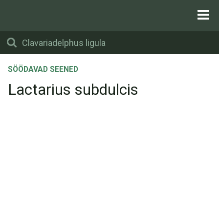
SÖÖDAVAD SEENED
Lactarius subdulcis