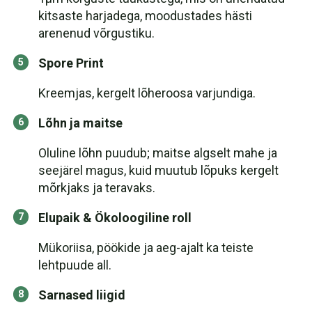
kitsaste harjadega, moodustades hästi
arenenud võrgustiku.
Spore Print
Kreemjas, kergelt lõheroosa varjundiga.
Lõhn ja maitse
Oluline lõhn puudub; maitse algselt mahe ja
seejärel magus, kuid muutub lõpuks kergelt
mõrkjaks ja teravaks.
Elupaik & Ökoloogiline roll
Mükoriisa, pöökide ja aeg-ajalt ka teiste
lehtpuude all.
Sarnased liigid