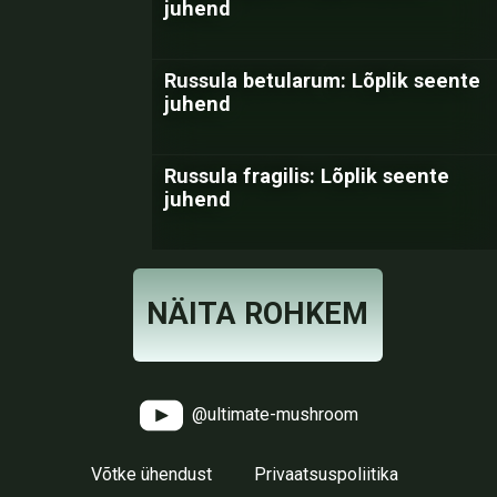
juhend
Russula betularum: Lõplik seente
juhend
Russula fragilis: Lõplik seente
juhend
NÄITA ROHKEM
@ultimate-mushroom
Võtke ühendust
Privaatsuspoliitika