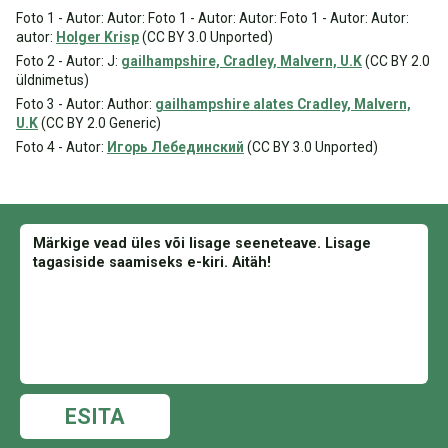
Foto 1 - Autor: Autor: Foto 1 - Autor: Autor: Foto 1 - Autor: Autor:
autor:
Holger Krisp
(CC BY 3.0 Unported)
Foto 2 - Autor: J:
gailhampshire, Cradley, Malvern, U.K
(CC BY 2.0
üldnimetus)
Foto 3 - Autor: Author:
gailhampshire alates Cradley, Malvern,
U.K
(CC BY 2.0 Generic)
Foto 4 - Autor:
Игорь Лебединский
(CC BY 3.0 Unported)
ESITA