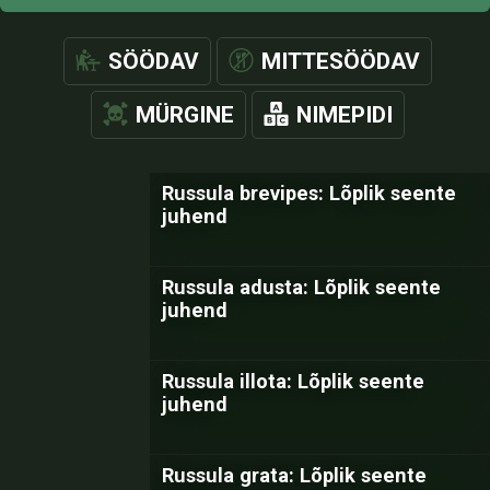
SÖÖDAV
MITTESÖÖDAV
MÜRGINE
NIMEPIDI
Russula brevipes: Lõplik seente
juhend
Russula adusta: Lõplik seente
juhend
Russula illota: Lõplik seente
juhend
Russula grata: Lõplik seente