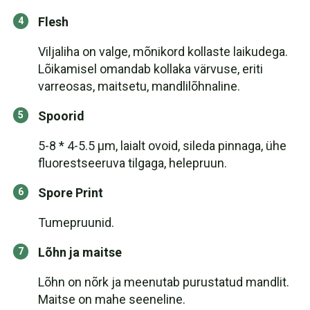
Flesh
Viljaliha on valge, mõnikord kollaste laikudega.
Lõikamisel omandab kollaka värvuse, eriti
varreosas, maitsetu, mandlilõhnaline.
Spoorid
5-8 * 4-5.5 μm, laialt ovoid, sileda pinnaga, ühe
fluorestseeruva tilgaga, helepruun.
Spore Print
Tumepruunid.
Lõhn ja maitse
Lõhn on nõrk ja meenutab purustatud mandlit.
Maitse on mahe seeneline.