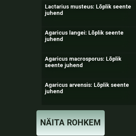
Lactarius musteus: Lõplik seente
juhend
Agaricus langei: Lõplik seente
juhend
Agaricus macrosporus: Lõplik
seente juhend
Agaricus arvensis: Lõplik seente
juhend
NÄITA ROHKEM