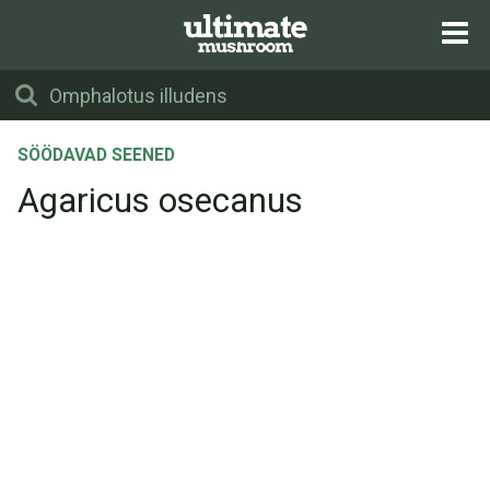
SÖÖDAVAD SEENED
Agaricus osecanus