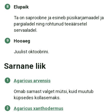
Elupaik
Ta on saproobne ja esineb püsikarjamaadel ja
pargialadel ning rohtunud teeäärsetel
servaaladel.
Hooaeg
Juulist oktoobrini.
Sarnane liik
Agaricus arvensis
Omab sarnast valget mütsi, kuid muutub
küpsedes kollasemaks.
Agaricus xanthodermus