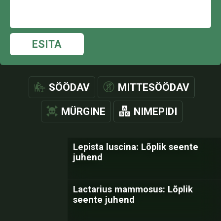
ESITA
SÖÖDAV
MITTESÖÖDAV
MÜRGINE
NIMEPIDI
Lepista luscina: Lõplik seente
juhend
Lactarius mammosus: Lõplik
seente juhend