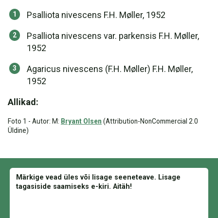
Psalliota nivescens F.H. Møller, 1952
Psalliota nivescens var. parkensis F.H. Møller,
1952
Agaricus nivescens (F.H. Møller) F.H. Møller,
1952
Allikad:
Foto 1 - Autor: M:
Bryant Olsen
(Attribution-NonCommercial 2.0
Üldine)