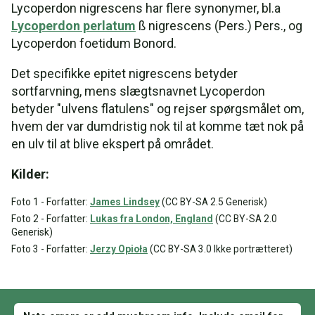
Lycoperdon nigrescens har flere synonymer, bl.a
Lycoperdon perlatum
ß nigrescens (Pers.) Pers., og
Lycoperdon foetidum Bonord.
Det specifikke epitet nigrescens betyder
sortfarvning, mens slægtsnavnet Lycoperdon
betyder "ulvens flatulens" og rejser spørgsmålet om,
hvem der var dumdristig nok til at komme tæt nok på
en ulv til at blive ekspert på området.
Kilder:
Foto 1 - Forfatter:
James Lindsey
(CC BY-SA 2.5 Generisk)
Foto 2 - Forfatter:
Lukas fra London, England
(CC BY-SA 2.0
Generisk)
Foto 3 - Forfatter:
Jerzy Opioła
(CC BY-SA 3.0 Ikke portrætteret)