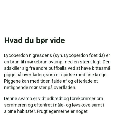
Hvad du bør vide
Lycoperdon nigrescens (syn. Lycoperdon foetida) er
en brun til mørkebrun svamp med en stærk lugt. Den
adskiller sig fra andre puffballs ved at have bittesmå
pigge på overfladen, som er spidse med fine kroge.
Piggene kan med tiden falde af og efterlade et
netlignende mønster på overfladen.
Denne svamp er vidt udbredt og forekommer om
sommeren og efteråret i nåle- og løvskove samt i
alpine habitater. Frugtlegemerne er noget