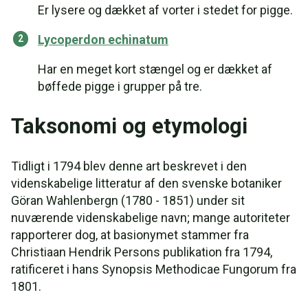
Er lysere og dækket af vorter i stedet for pigge.
Lycoperdon echinatum
Har en meget kort stængel og er dækket af
bøffede pigge i grupper på tre.
Taksonomi og etymologi
Tidligt i 1794 blev denne art beskrevet i den
videnskabelige litteratur af den svenske botaniker
Göran Wahlenbergn (1780 - 1851) under sit
nuværende videnskabelige navn; mange autoriteter
rapporterer dog, at basionymet stammer fra
Christiaan Hendrik Persons publikation fra 1794,
ratificeret i hans Synopsis Methodicae Fungorum fra
1801.