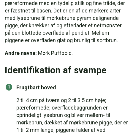
pæreformede med en tydelig stilk og fine tråde, der
er fæstnet til basen. Det er en af de mørkere arter
med lysebrune til mørkebrune pyramidelignende
pigge, der knækker af og efterlader et netmønster
på den blottede overflade af peridiet. Mellem
piggene er overfladen glat og brunlig til sortbrun.
Andre navne:
Mørk Puffbold.
Identifikation af svampe
Frugtbart hoved
2 til 4 cm på tværs og 2 til 3.5 cm høje;
pæreformede; overfladebaggrunden er
oprindeligt lysebrun og bliver mellem- til
mørkebrun, dækket af mørkebrune pigge, der er
1 til 2 mm lange; piggene falder af ved