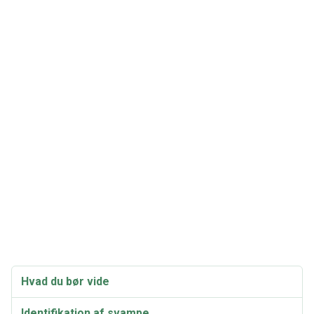
Hvad du bør vide
Identifikation af svampe