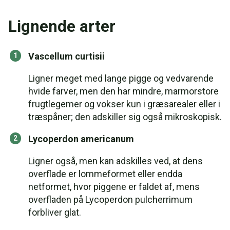
Lignende arter
Vascellum curtisii
Ligner meget med lange pigge og vedvarende
hvide farver, men den har mindre, marmorstore
frugtlegemer og vokser kun i græsarealer eller i
træspåner; den adskiller sig også mikroskopisk.
Lycoperdon americanum
Ligner også, men kan adskilles ved, at dens
overflade er lommeformet eller endda
netformet, hvor piggene er faldet af, mens
overfladen på Lycoperdon pulcherrimum
forbliver glat.