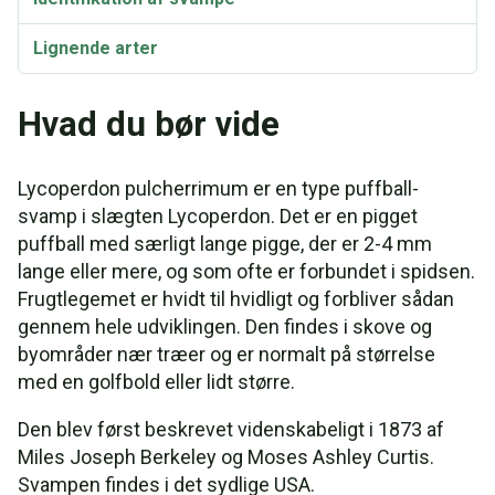
Lignende arter
Hvad du bør vide
Lycoperdon pulcherrimum er en type puffball-
svamp i slægten Lycoperdon. Det er en pigget
puffball med særligt lange pigge, der er 2-4 mm
lange eller mere, og som ofte er forbundet i spidsen.
Frugtlegemet er hvidt til hvidligt og forbliver sådan
gennem hele udviklingen. Den findes i skove og
byområder nær træer og er normalt på størrelse
med en golfbold eller lidt større.
Den blev først beskrevet videnskabeligt i 1873 af
Miles Joseph Berkeley og Moses Ashley Curtis.
Svampen findes i det sydlige USA.