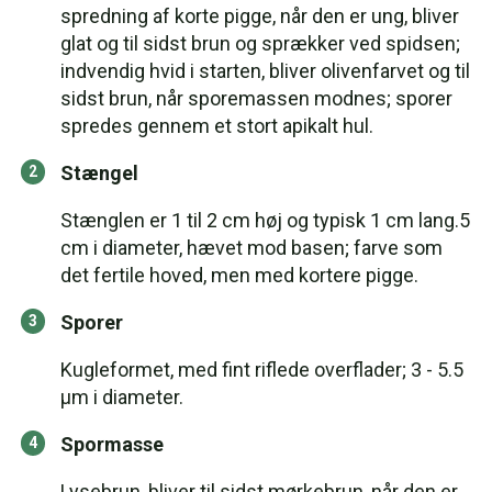
spredning af korte pigge, når den er ung, bliver
glat og til sidst brun og sprækker ved spidsen;
indvendig hvid i starten, bliver olivenfarvet og til
sidst brun, når sporemassen modnes; sporer
spredes gennem et stort apikalt hul.
Stængel
Stænglen er 1 til 2 cm høj og typisk 1 cm lang.5
cm i diameter, hævet mod basen; farve som
det fertile hoved, men med kortere pigge.
Sporer
Kugleformet, med fint riflede overflader; 3 - 5.5
µm i diameter.
Spormasse
Lysebrun, bliver til sidst mørkebrun, når den er