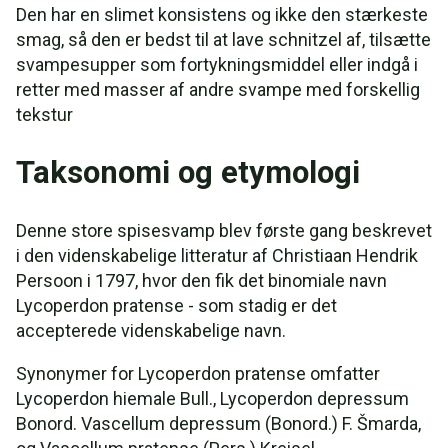
Den har en slimet konsistens og ikke den stærkeste
smag, så den er bedst til at lave schnitzel af, tilsætte
svampesupper som fortykningsmiddel eller indgå i
retter med masser af andre svampe med forskellig
tekstur
Taksonomi og etymologi
Denne store spisesvamp blev første gang beskrevet
i den videnskabelige litteratur af Christiaan Hendrik
Persoon i 1797, hvor den fik det binomiale navn
Lycoperdon pratense - som stadig er det
accepterede videnskabelige navn.
Synonymer for Lycoperdon pratense omfatter
Lycoperdon hiemale Bull., Lycoperdon depressum
Bonord. Vascellum depressum (Bonord.) F. Šmarda,