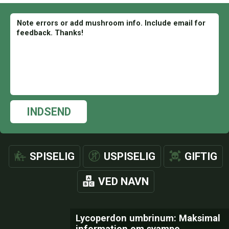
INDSEND
SPISELIG
USPISELIG
GIFTIG
VED NAVN
Lycoperdon umbrinum: Maksimal
information om svampe