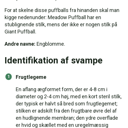
For at skelne disse puffballs fra hinanden skal man
kigge nedenunder: Meadow Puffball har en
stublignende stilk, mens der ikke er nogen stilk på
Giant Puffball.
Andre navne:
Engblomme.
Identifikation af svampe
Frugtlegeme
En aflang ægformet form, der er 4-8 cm i
diameter og 2-4 cm høj, med en kort steril stilk,
der typisk er halvt så bred som frugtlegemet;
stilken er adskilt fra den frugtbare øvre del af
en hudlignende membran; den ydre overflade
er hvid og skællet med en uregelmæssig