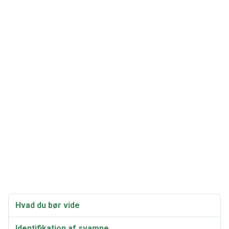
Hvad du bør vide
Identifikation af svampe