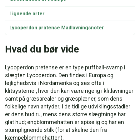
Lignende arter
Lycoperdon pratense Madlavningsnoter
Taksonomi og etymologi
Hvad du bør vide
Lycoperdon pretense er en type puffball-svamp i
slægten Lycoperdon. Den findes i Europa og
lejlighedsvis i Nordamerika og ses ofte i
klitsystemer, hvor den kan være rigelig i klitlavninger
samt på græsarealer og græsplæner, som dens
folkelige navn antyder. I de tidlige udviklingsstadier
er dens hud ru, mens dens større slægtninge har
glat hud; engblommehatten er spiselig og har en
stumplignende stilk (for at skelne den fra
kæmpeblommehatten).