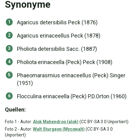
Synonyme
Agaricus detersibilis Peck (1876)
Agaricus erinaceellus Peck (1878)
Pholiota detersibilis Sacc. (1887)
Pholiota erinaceella (Peck) Peck (1908)
Phaeomarasmius erinaceellus (Peck) Singer
(1951)
Flocculina erinaceella (Peck) P.D.Orton (1960)
Quellen:
Foto 1 - Autor:
Alok Mahendroo (alok)
(CC BY-SA 3.0 Unportiert)
Foto 2 - Autor:
Walt Sturgeon (Mycowalt)
(CC BY-SA 3.0
Unportiert)