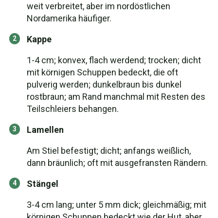
weit verbreitet, aber im nordöstlichen
Nordamerika häufiger.
Kappe
1-4 cm; konvex, flach werdend; trocken; dicht
mit körnigen Schuppen bedeckt, die oft
pulverig werden; dunkelbraun bis dunkel
rostbraun; am Rand manchmal mit Resten des
Teilschleiers behangen.
Lamellen
Am Stiel befestigt; dicht; anfangs weißlich,
dann bräunlich; oft mit ausgefransten Rändern.
Stängel
3-4 cm lang; unter 5 mm dick; gleichmäßig; mit
körnigen Schuppen bedeckt wie der Hut, aber