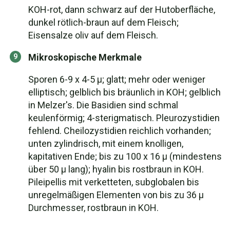
KOH-rot, dann schwarz auf der Hutoberfläche,
dunkel rötlich-braun auf dem Fleisch;
Eisensalze oliv auf dem Fleisch.
Mikroskopische Merkmale
Sporen 6-9 x 4-5 µ; glatt; mehr oder weniger
elliptisch; gelblich bis bräunlich in KOH; gelblich
in Melzer's. Die Basidien sind schmal
keulenförmig; 4-sterigmatisch. Pleurozystidien
fehlend. Cheilozystidien reichlich vorhanden;
unten zylindrisch, mit einem knolligen,
kapitativen Ende; bis zu 100 x 16 µ (mindestens
über 50 µ lang); hyalin bis rostbraun in KOH.
Pileipellis mit verketteten, subglobalen bis
unregelmäßigen Elementen von bis zu 36 µ
Durchmesser, rostbraun in KOH.