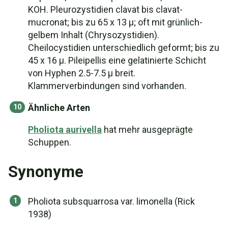
KOH. Pleurozystidien clavat bis clavat-
mucronat; bis zu 65 x 13 µ; oft mit grünlich-
gelbem Inhalt (Chrysozystidien).
Cheilocystidien unterschiedlich geformt; bis zu
45 x 16 µ. Pileipellis eine gelatinierte Schicht
von Hyphen 2.5-7.5 µ breit.
Klammerverbindungen sind vorhanden.
Ähnliche Arten
Pholiota aurivella
hat mehr ausgeprägte
Schuppen.
Synonyme
Pholiota subsquarrosa var. limonella (Rick
1938)