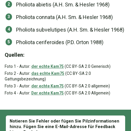
Pholiota abietis (A.H. Sm. & Hesler 1968)
Pholiota connata (A.H. Sm. & Hesler 1968)
Pholiota subvelutipes (A.H. Sm. & Hesler 1968)
Pholiota ceriferoides (P.D. Orton 1988)
Quellen:
Foto 1 - Autor:
der echte Kam75
(CC BY-SA 2.0 Generisch)
Foto 2 - Autor:
das echte Kam75
(CC BY-SA 2.0
Gattungsbezeichnung)
Foto 3 - Autor:
der echte Kam75
(CC BY-SA 2.0 allgemein)
Foto 4 - Autor:
Der echte Kam75
(CC BY-SA 2.0 Allgemein)