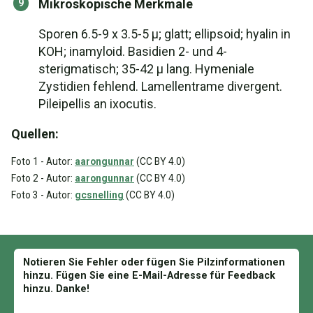
Mikroskopische Merkmale
Sporen 6.5-9 x 3.5-5 µ; glatt; ellipsoid; hyalin in
KOH; inamyloid. Basidien 2- und 4-
sterigmatisch; 35-42 µ lang. Hymeniale
Zystidien fehlend. Lamellentrame divergent.
Pileipellis an ixocutis.
Quellen:
Foto 1 - Autor:
aarongunnar
(CC BY 4.0)
Foto 2 - Autor:
aarongunnar
(CC BY 4.0)
Foto 3 - Autor:
gcsnelling
(CC BY 4.0)