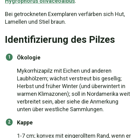
Hygrophorus olivaceoalbus
.
Bei getrockneten Exemplaren verfärben sich Hut,
Lamellen und Stiel braun.
Identifizierung des Pilzes
Ökologie
Mykorrhizapilz mit Eichen und anderen
Laubhölzern; wächst verstreut bis gesellig;
Herbst und früher Winter (und überwintert in
warmen Klimazonen); soll in Nordamerika weit
verbreitet sein, aber siehe die Anmerkung
unten über westliche Sammlungen.
Kappe
1-7 cm; konvex mit eingerolltem Rand, wenn er