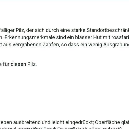
auffälliger Pilz, der sich durch eine starke Standortbesch
 Erkennungsmerkmale sind ein blasser Hut mit rosafarb
ft aus vergrabenen Zapfen, so dass ein wenig Ausgrabung
 für diesen Pilz.
t eben ausbreitend und leicht eingedrückt; Oberfläche glatt