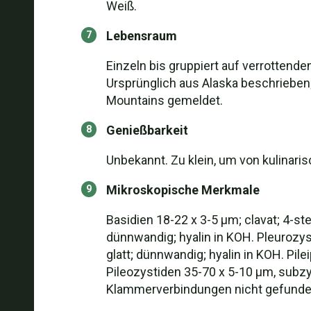
Weiß.
Lebensraum
Einzeln bis gruppiert auf verrotten
Ursprünglich aus Alaska beschrieben
Mountains gemeldet.
Genießbarkeit
Unbekannt. Zu klein, um von kulinari
Mikroskopische Merkmale
Basidien 18-22 x 3-5 µm; clavat; 4-ste
dünnwandig; hyalin in KOH. Pleurozyst
glatt; dünnwandig; hyalin in KOH. Pile
Pileozystiden 35-70 x 5-10 µm, subzyl
Klammerverbindungen nicht gefunde