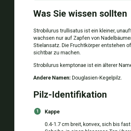
Was Sie wissen sollten
Strobilurus trullisatus ist ein kleiner, un
wachsen nur auf Zapfen von Nadelbäumen.
Stielansatz. Die Fruchtkörper entstehen o
sichtbar zu machen.
Strobilurus kemptonae ist ein älterer Name
Andere Namen:
Douglasien-Kegelpilz.
Pilz-Identifikation
Kappe
0.4-1.7 cm breit, konvex, sich bis fas