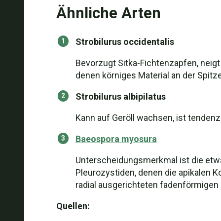
Ähnliche Arten
Strobilurus occidentalis
Bevorzugt Sitka-Fichtenzapfen, neigt
denen körniges Material an der Spitze 
Strobilurus albipilatus
Kann auf Geröll wachsen, ist tendenzi
Baeospora myosura
Unterscheidungsmerkmal ist die etwa
Pleurozystiden, denen die apikalen K
radial ausgerichteten fadenförmigen
Quellen: