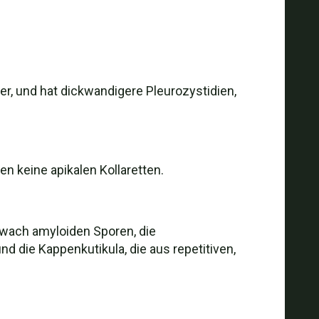
r, und hat dickwandigere Pleurozystidien,
en keine apikalen Kollaretten.
hwach amyloiden Sporen, die
d die Kappenkutikula, die aus repetitiven,