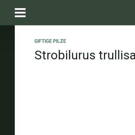
GIFTIGE PILZE
Strobilurus trullis