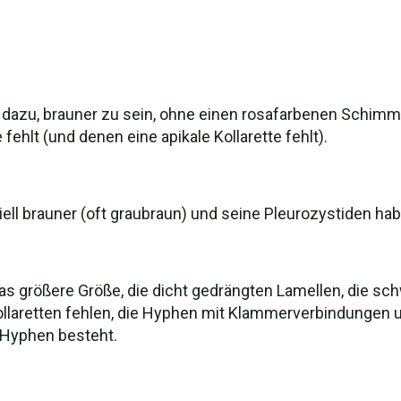
 dazu, brauner zu sein, ohne einen rosafarbenen Schimme
fehlt (und denen eine apikale Kollarette fehlt).
ell brauner (oft graubraun) und seine Pleurozystiden hab
s größere Größe, die dicht gedrängten Lamellen, die sc
ollaretten fehlen, die Hyphen mit Klammerverbindungen un
 Hyphen besteht.