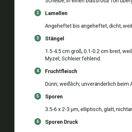
Scheibe, in einen blassrosa Ton über
Lamellen
Angeheftet bis angeheftet, dicht, wei
Stängel
1.5-4.5 cm groß, 0.1-0.2 cm breit, we
Myzel; Schleier fehlend.
Fruchtfleisch
Dünn; weißlich; unveränderlich beim 
Sporen
3.5-6 x 2-3 µm, elliptisch, glatt, nicht
Sporen Druck