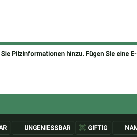
AR
UNGENIESSBAR
GIFTIG
NAM