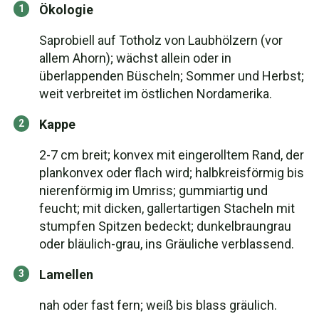
Ökologie
Saprobiell auf Totholz von Laubhölzern (vor
allem Ahorn); wächst allein oder in
überlappenden Büscheln; Sommer und Herbst;
weit verbreitet im östlichen Nordamerika.
Kappe
2-7 cm breit; konvex mit eingerolltem Rand, der
plankonvex oder flach wird; halbkreisförmig bis
nierenförmig im Umriss; gummiartig und
feucht; mit dicken, gallertartigen Stacheln mit
stumpfen Spitzen bedeckt; dunkelbraungrau
oder bläulich-grau, ins Gräuliche verblassend.
Lamellen
nah oder fast fern; weiß bis blass gräulich.