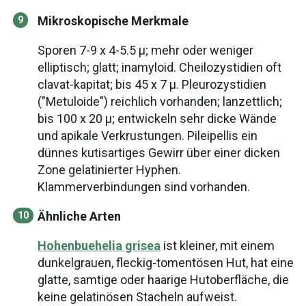
Mikroskopische Merkmale
Sporen 7-9 x 4-5.5 µ; mehr oder weniger
elliptisch; glatt; inamyloid. Cheilozystidien oft
clavat-kapitat; bis 45 x 7 µ. Pleurozystidien
("Metuloide") reichlich vorhanden; lanzettlich;
bis 100 x 20 µ; entwickeln sehr dicke Wände
und apikale Verkrustungen. Pileipellis ein
dünnes kutisartiges Gewirr über einer dicken
Zone gelatinierter Hyphen.
Klammerverbindungen sind vorhanden.
Ähnliche Arten
Hohenbuehelia grisea
ist kleiner, mit einem
dunkelgrauen, fleckig-tomentösen Hut, hat eine
glatte, samtige oder haarige Hutoberfläche, die
keine gelatinösen Stacheln aufweist.