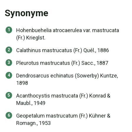
Synonyme
Hohenbuehelia atrocaerulea var. mastrucata
(Fr.) Krieglst.
Calathinus mastrucatus (Fr.) Quél., 1886
Pleurotus mastrucatus (Fr.) Sacc., 1887
Dendrosarcus echinatus (Sowerby) Kuntze,
1898
Acanthocystis mastrucata (Fr.) Konrad &
Maubl., 1949
Geopetalum mastrucatum (Fr.) Kühner &
Romagn., 1953