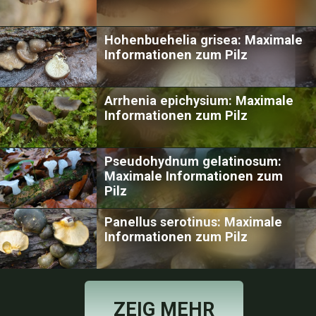
Hohenbuehelia grisea: Maximale
Informationen zum Pilz
Arrhenia epichysium: Maximale
Informationen zum Pilz
Pseudohydnum gelatinosum:
Maximale Informationen zum
Pilz
Panellus serotinus: Maximale
Informationen zum Pilz
ZEIG MEHR