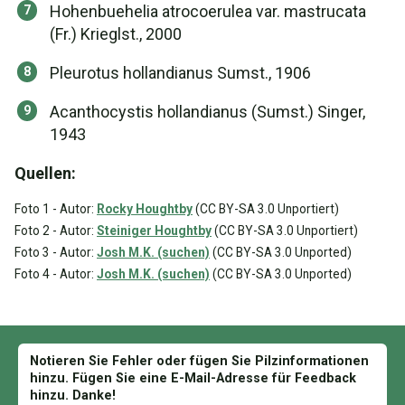
Hohenbuehelia atrocoerulea var. mastrucata
(Fr.) Krieglst., 2000
Pleurotus hollandianus Sumst., 1906
Acanthocystis hollandianus (Sumst.) Singer,
1943
Quellen:
Foto 1 - Autor:
Rocky Houghtby
(CC BY-SA 3.0 Unportiert)
Foto 2 - Autor:
Steiniger Houghtby
(CC BY-SA 3.0 Unportiert)
Foto 3 - Autor:
Josh M.K. (suchen)
(CC BY-SA 3.0 Unported)
Foto 4 - Autor:
Josh M.K. (suchen)
(CC BY-SA 3.0 Unported)