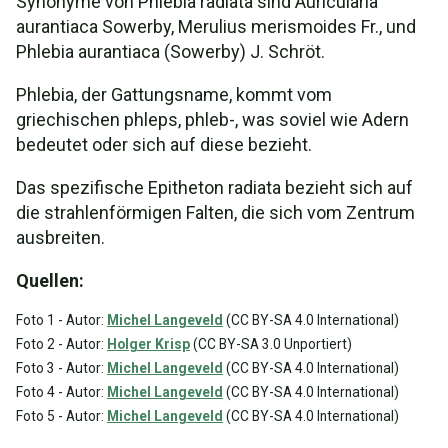
Synonyme von Phlebia radiata sind Auricularia
aurantiaca Sowerby, Merulius merismoides Fr., und
Phlebia aurantiaca (Sowerby) J. Schröt.
Phlebia, der Gattungsname, kommt vom
griechischen phleps, phleb-, was soviel wie Adern
bedeutet oder sich auf diese bezieht.
Das spezifische Epitheton radiata bezieht sich auf
die strahlenförmigen Falten, die sich vom Zentrum
ausbreiten.
Quellen:
Foto 1 - Autor:
Michel Langeveld
(CC BY-SA 4.0 International)
Foto 2 - Autor:
Holger Krisp
(CC BY-SA 3.0 Unportiert)
Foto 3 - Autor:
Michel Langeveld
(CC BY-SA 4.0 International)
Foto 4 - Autor:
Michel Langeveld
(CC BY-SA 4.0 International)
Foto 5 - Autor:
Michel Langeveld
(CC BY-SA 4.0 International)