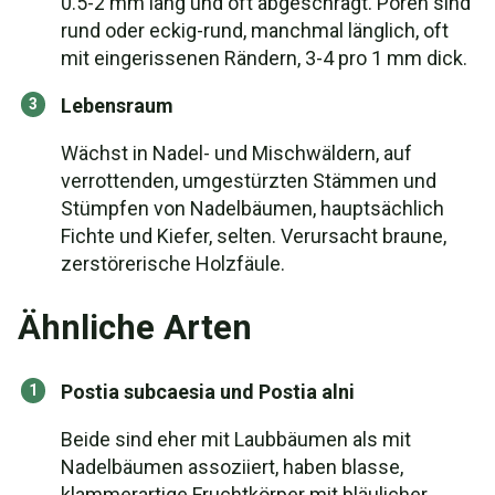
0.5-2 mm lang und oft abgeschrägt. Poren sind
rund oder eckig-rund, manchmal länglich, oft
mit eingerissenen Rändern, 3-4 pro 1 mm dick.
Lebensraum
Wächst in Nadel- und Mischwäldern, auf
verrottenden, umgestürzten Stämmen und
Stümpfen von Nadelbäumen, hauptsächlich
Fichte und Kiefer, selten. Verursacht braune,
zerstörerische Holzfäule.
Ähnliche Arten
Postia subcaesia und Postia alni
Beide sind eher mit Laubbäumen als mit
Nadelbäumen assoziiert, haben blasse,
klammerartige Fruchtkörper mit bläulicher