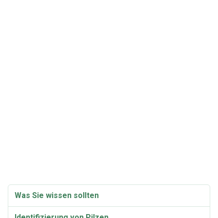
Was Sie wissen sollten
Identifizierung von Pilzen