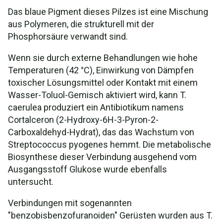
Das blaue Pigment dieses Pilzes ist eine Mischung
aus Polymeren, die strukturell mit der
Phosphorsäure verwandt sind.
Wenn sie durch externe Behandlungen wie hohe
Temperaturen (42 °C), Einwirkung von Dämpfen
toxischer Lösungsmittel oder Kontakt mit einem
Wasser-Toluol-Gemisch aktiviert wird, kann T.
caerulea produziert ein Antibiotikum namens
Cortalceron (2-Hydroxy-6H-3-Pyron-2-
Carboxaldehyd-Hydrat), das das Wachstum von
Streptococcus pyogenes hemmt. Die metabolische
Biosynthese dieser Verbindung ausgehend vom
Ausgangsstoff Glukose wurde ebenfalls
untersucht.
Verbindungen mit sogenannten
"benzobisbenzofuranoiden" Gerüsten wurden aus T.