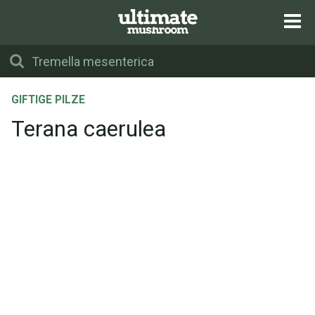
GIFTIGE PILZE
Terana caerulea