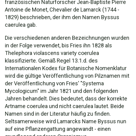
französischen Naturforscher Jean-Baptiste Pierre
Antoine de Monet, Chevalier de Lamarck (1744 -
1829) beschrieben, der ihm den Namen Byssus
caerulea gab.
Die verschiedenen anderen Bezeichnungen wurden
in der Folge verwendet, bis Fries ihn 1828 als
Thelephora violascens variety coerulea
klassifizierte. Gemäß Regel 13.1.d. des
Internationalen Kodex für Botanische Nomenklatur
wird die gültige Veröffentlichung von Pilznamen mit
der Veröffentlichung von Fries' "Systema
Mycologicum" im Jahr 1821 und den folgenden
Jahren behandelt. Dies bedeutet, dass der korrekte
Artname coerulea und nicht caerulea lautet. Beide
Namen sind in der Literatur häufig zu finden.
Seltsamerweise wird Lamarcks Name Byssus nun
auf eine Pflanzengattung angewandt - einen