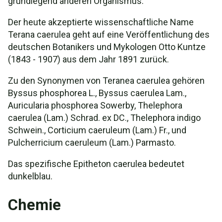
grundlegend anderen Organismus.
Der heute akzeptierte wissenschaftliche Name
Terana caerulea geht auf eine Veröffentlichung des
deutschen Botanikers und Mykologen Otto Kuntze
(1843 - 1907) aus dem Jahr 1891 zurück.
Zu den Synonymen von Teranea caerulea gehören
Byssus phosphorea L., Byssus caerulea Lam.,
Auricularia phosphorea Sowerby, Thelephora
caerulea (Lam.) Schrad. ex DC., Thelephora indigo
Schwein., Corticium caeruleum (Lam.) Fr., und
Pulcherricium caeruleum (Lam.) Parmasto.
Das spezifische Epitheton caerulea bedeutet
dunkelblau.
Chemie