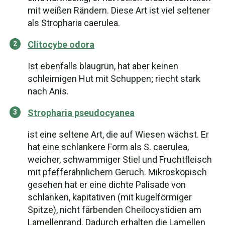
mit weißen Rändern. Diese Art ist viel seltener
als Stropharia caerulea.
Clitocybe odora
Ist ebenfalls blaugrün, hat aber keinen
schleimigen Hut mit Schuppen; riecht stark
nach Anis.
Stropharia pseudocyanea
ist eine seltene Art, die auf Wiesen wächst. Er
hat eine schlankere Form als S. caerulea,
weicher, schwammiger Stiel und Fruchtfleisch
mit pfefferähnlichem Geruch. Mikroskopisch
gesehen hat er eine dichte Palisade von
schlanken, kapitativen (mit kugelförmiger
Spitze), nicht färbenden Cheilocystidien am
Lamellenrand. Dadurch erhalten die Lamellen