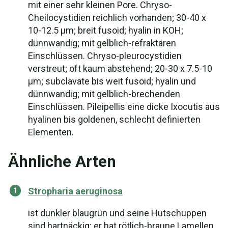
mit einer sehr kleinen Pore. Chryso-
Cheilocystidien reichlich vorhanden; 30-40 x
10-12.5 µm; breit fusoid; hyalin in KOH;
dünnwandig; mit gelblich-refraktären
Einschlüssen. Chryso-pleurocystidien
verstreut; oft kaum abstehend; 20-30 x 7.5-10
µm; subclavate bis weit fusoid; hyalin und
dünnwandig; mit gelblich-brechenden
Einschlüssen. Pileipellis eine dicke Ixocutis aus
hyalinen bis goldenen, schlecht definierten
Elementen.
Ähnliche Arten
Stropharia aeruginosa
ist dunkler blaugrün und seine Hutschuppen
sind hartnäckig; er hat rötlich-braune Lamellen