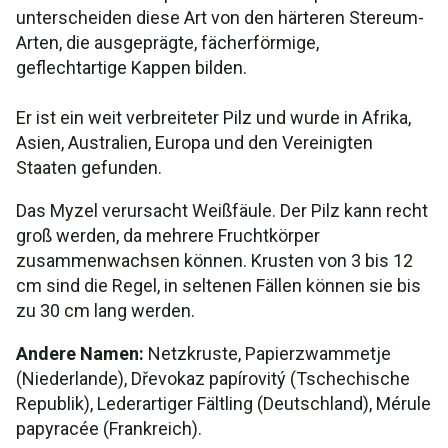
unterscheiden diese Art von den härteren Stereum-
Arten, die ausgeprägte, fächerförmige,
geflechtartige Kappen bilden.
Er ist ein weit verbreiteter Pilz und wurde in Afrika,
Asien, Australien, Europa und den Vereinigten
Staaten gefunden.
Das Myzel verursacht Weißfäule. Der Pilz kann recht
groß werden, da mehrere Fruchtkörper
zusammenwachsen können. Krusten von 3 bis 12
cm sind die Regel, in seltenen Fällen können sie bis
zu 30 cm lang werden.
Andere Namen:
Netzkruste, Papierzwammetje
(Niederlande), Dřevokaz papírovitý (Tschechische
Republik), Lederartiger Fältling (Deutschland), Mérule
papyracée (Frankreich).