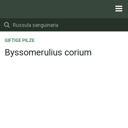
GIFTIGE PILZE
Byssomerulius corium