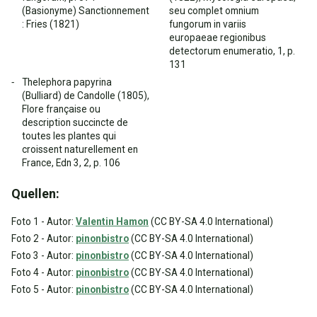
(Basionyme) Sanctionnement
seu complet omnium
: Fries (1821)
fungorum in variis
europaeae regionibus
detectorum enumeratio, 1, p.
131
Thelephora papyrina
(Bulliard) de Candolle (1805),
Flore française ou
description succincte de
toutes les plantes qui
croissent naturellement en
France, Edn 3, 2, p. 106
Quellen:
Foto 1 - Autor:
Valentin Hamon
(CC BY-SA 4.0 International)
Foto 2 - Autor:
pinonbistro
(CC BY-SA 4.0 International)
Foto 3 - Autor:
pinonbistro
(CC BY-SA 4.0 International)
Foto 4 - Autor:
pinonbistro
(CC BY-SA 4.0 International)
Foto 5 - Autor:
pinonbistro
(CC BY-SA 4.0 International)