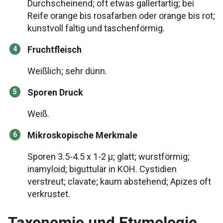
Durchscheinend; oft etwas gallertartig; bei
Reife orange bis rosafarben oder orange bis rot;
kunstvoll faltig und taschenförmig.
Fruchtfleisch
Weißlich; sehr dünn.
Sporen Druck
Weiß.
Mikroskopische Merkmale
Sporen 3.5-4.5 x 1-2 µ; glatt; wurstförmig;
inamyloid; biguttulär in KOH. Cystidien
verstreut; clavate; kaum abstehend; Apizes oft
verkrustet.
Taxonomie und Etymologie