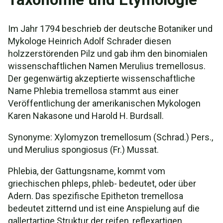
Im Jahr 1794 beschrieb der deutsche Botaniker und
Mykologe Heinrich Adolf Schrader diesen
holzzerstörenden Pilz und gab ihm den binomialen
wissenschaftlichen Namen Merulius tremellosus.
Der gegenwärtig akzeptierte wissenschaftliche
Name Phlebia tremellosa stammt aus einer
Veröffentlichung der amerikanischen Mykologen
Karen Nakasone und Harold H. Burdsall.
Synonyme: Xylomyzon tremellosum (Schrad.) Pers.,
und Merulius spongiosus (Fr.) Mussat.
Phlebia, der Gattungsname, kommt vom
griechischen phleps, phleb- bedeutet, oder über
Adern. Das spezifische Epitheton tremellosa
bedeutet zitternd und ist eine Anspielung auf die
gallertartige Struktur der reifen, reflexartigen