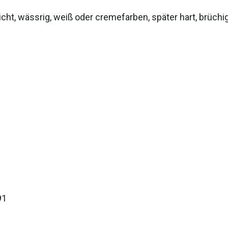
cht, wässrig, weiß oder cremefarben, später hart, brüchig
91