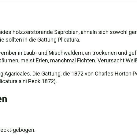
 beides holzzerstörende Saprobien, ähneln sich sowohl ge
 sollten in die Gattung Plicatura.
vember in Laub- und Mischwäldern, an trockenen und ge
bäumen, meist Erlen, manchmal Fichten. Verursacht Weiß
ung Agaricales. Die Gattung, die 1872 von Charles Horton
icatura alni Peck 1872).
en
treckt-gebogen.