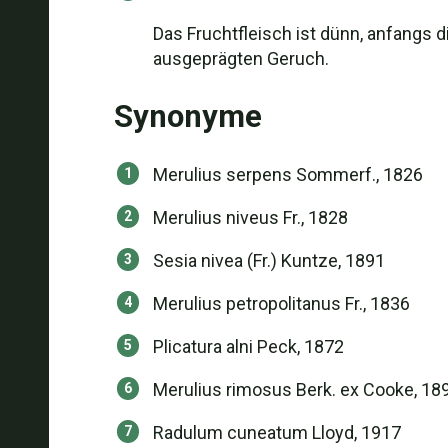
Das Fruchtfleisch ist dünn, anfangs di
ausgeprägten Geruch.
Synonyme
Merulius serpens Sommerf., 1826
Merulius niveus Fr., 1828
Sesia nivea (Fr.) Kuntze, 1891
Merulius petropolitanus Fr., 1836
Plicatura alni Peck, 1872
Merulius rimosus Berk. ex Cooke, 18
Radulum cuneatum Lloyd, 1917