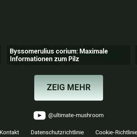
Byssomerulius corium: Maximale
Informationen zum Pilz
ZEIG MEHR
@ultimate-mushroom
Kontakt
Datenschutzrichtlinie
Cookie-Richtlini