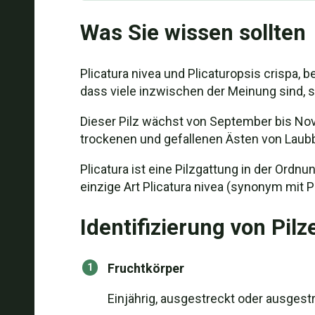
Was Sie wissen sollten
Plicatura nivea und Plicaturopsis crispa,
dass viele inzwischen der Meinung sind, sie
Dieser Pilz wächst von September bis No
trockenen und gefallenen Ästen von Laub
Plicatura ist eine Pilzgattung in der Ordn
einzige Art Plicatura nivea (synonym mit Pl
Identifizierung von Pilz
Fruchtkörper
Einjährig, ausgestreckt oder ausges