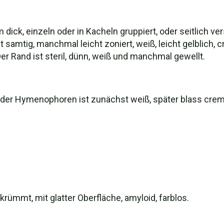
 mm dick, einzeln oder in Kacheln gruppiert, oder seitlich
 samtig, manchmal leicht zoniert, weiß, leicht gelblich, 
er Rand ist steril, dünn, weiß und manchmal gewellt.
 der Hymenophoren ist zunächst weiß, später blass cremef
ekrümmt, mit glatter Oberfläche, amyloid, farblos.