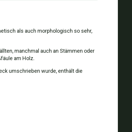
netisch als auch morphologisch so sehr,
fällten, manchmal auch an Stämmen oder
fäule am Holz.
 Peck umschrieben wurde, enthält die