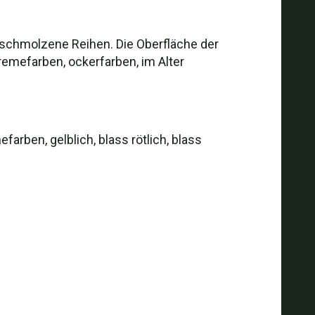
 verschmolzene Reihen. Die Oberfläche der
cremefarben, ockerfarben, im Alter
arben, gelblich, blass rötlich, blass