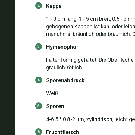
Kappe
1 - 3 cm lang, 1 - 5 cm breit, 0.5 - 3
gebogenen Kappen ist kahl oder leicht
manchmal bräunlich oder bräunlich. D
Hymenophor
Faltenförmig gefaltet. Die Oberfläche
gräulich-rötlich.
Sporenabdruck
Weiß.
Sporen
4-6.5 * 0.8-2 μm, zylindrisch, leicht g
Fruchtfleisch