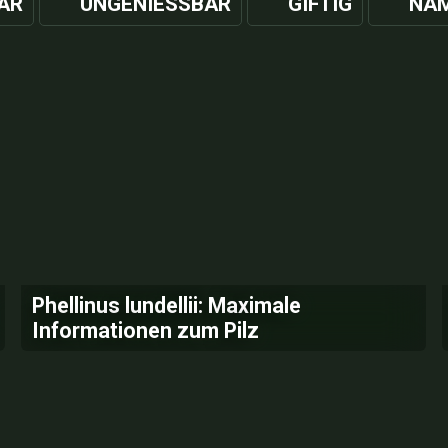
AR
UNGENIESSBAR
GIFTIG
NAM
Phellinus lundellii: Maximale
Informationen zum Pilz