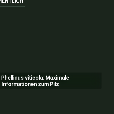
ENTLICH
Phellinus viticola: Maximale
Informationen zum Pilz