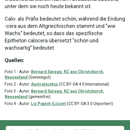
unter dem sie noch heute bekannt ist.
Calo- als Präfix bedeutet schön, während die Endung
-cera aus dem Altgriechischen stammt und "wie
Wachs" bedeutet, so dass das spezifische
Epitheton calocera übersetzt "schön und
wachsartig" bedeutet
Quellen:
Foto 1 - Autor:
Bernard Spragg. NZ aus Christchurch,
Neuseeland
(Gemeingut)
Foto 2 - Autor:
Australocetus
(CC BY-SA 4.0 International)
Foto 3 - Autor:
Bernard Spragg. NZ aus Christchurch,
Neuseeland
(gemeinfrei)
Foto 4 - Autor:
Liz Popich (Lizzie)
(CC BY-SA 3.0 Unportiert)