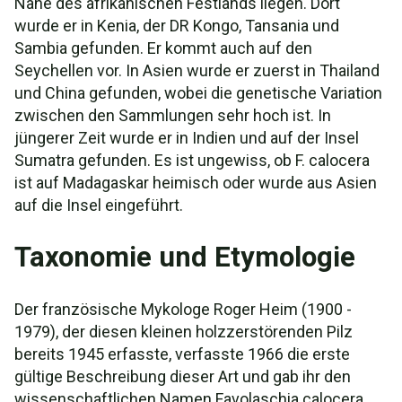
Nähe des afrikanischen Festlands liegen. Dort
wurde er in Kenia, der DR Kongo, Tansania und
Sambia gefunden. Er kommt auch auf den
Seychellen vor. In Asien wurde er zuerst in Thailand
und China gefunden, wobei die genetische Variation
zwischen den Sammlungen sehr hoch ist. In
jüngerer Zeit wurde er in Indien und auf der Insel
Sumatra gefunden. Es ist ungewiss, ob F. calocera
ist auf Madagaskar heimisch oder wurde aus Asien
auf die Insel eingeführt.
Taxonomie und Etymologie
Der französische Mykologe Roger Heim (1900 -
1979), der diesen kleinen holzzerstörenden Pilz
bereits 1945 erfasste, verfasste 1966 die erste
gültige Beschreibung dieser Art und gab ihr den
wissenschaftlichen Namen Favolaschia calocera,