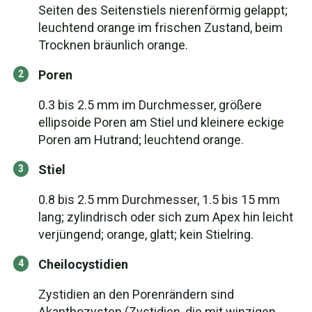
Seiten des Seitenstiels nierenförmig gelappt;
leuchtend orange im frischen Zustand, beim
Trocknen bräunlich orange.
Poren
0.3 bis 2.5 mm im Durchmesser, größere
ellipsoide Poren am Stiel und kleinere eckige
Poren am Hutrand; leuchtend orange.
Stiel
0.8 bis 2.5 mm Durchmesser, 1.5 bis 15 mm
lang; zylindrisch oder sich zum Apex hin leicht
verjüngend; orange, glatt; kein Stielring.
Cheilocystidien
Zystidien an den Porenrändern sind
Akanthozysten (Zystidien, die mit winzigen,