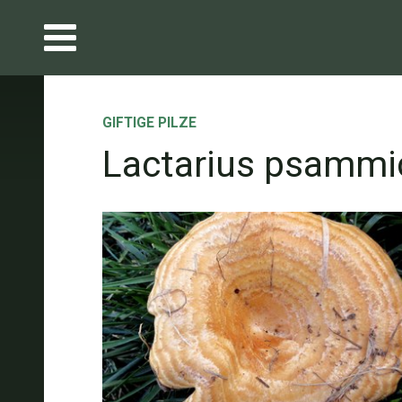
GIFTIGE PILZE
Lactarius psammi