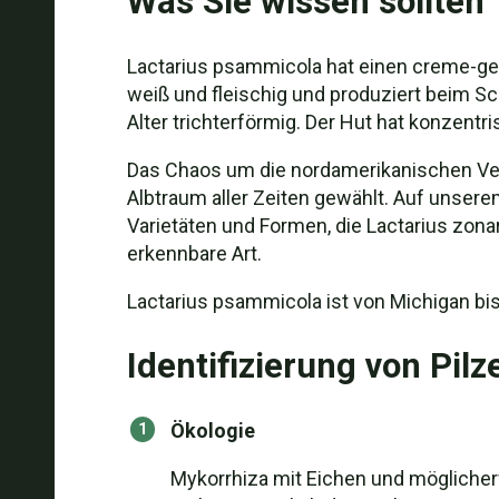
Was Sie wissen sollten
Lactarius psammicola hat einen creme-gel
weiß und fleischig und produziert beim S
Alter trichterförmig. Der Hut hat konzent
Das Chaos um die nordamerikanischen Ver
Albtraum aller Zeiten gewählt. Auf unsere
Varietäten und Formen, die Lactarius zona
erkennbare Art.
Lactarius psammicola ist von Michigan bi
Identifizierung von Pilz
Ökologie
Mykorrhiza mit Eichen und möglicherw