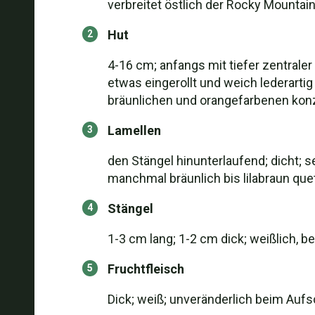
verbreitet östlich der Rocky Mountain
Hut
4-16 cm; anfangs mit tiefer zentrale
etwas eingerollt und weich lederartig 
bräunlichen und orangefarbenen kon
Lamellen
den Stängel hinunterlaufend; dicht; 
manchmal bräunlich bis lilabraun qu
Stängel
1-3 cm lang; 1-2 cm dick; weißlich, 
Fruchtfleisch
Dick; weiß; unveränderlich beim Auf