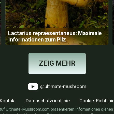
Lactarius repraesentaneus: Maximale
Informationen zum Pilz
ZEIG MEHR
@ultimate-mushroom
Kontakt
Datenschutzrichtlinie
Cookie-Richtlini
auf Ultimate-Mushroom.com präsentierten Informationen dienen