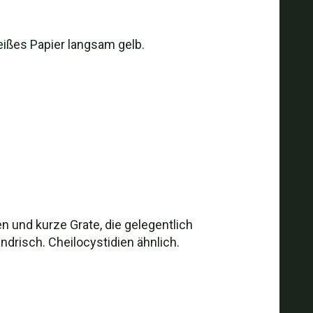
weißes Papier langsam gelb.
zen und kurze Grate, die gelegentlich
ndrisch. Cheilocystidien ähnlich.