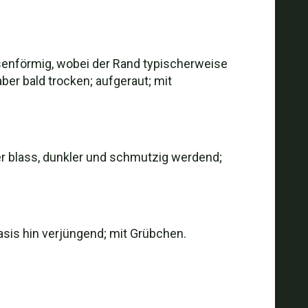
asenförmig, wobei der Rand typischerweise
aber bald trocken; aufgeraut; mit
der blass, dunkler und schmutzig werdend;
asis hin verjüngend; mit Grübchen.