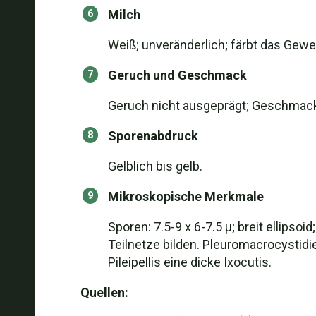
Milch
Weiß; unveränderlich; färbt das Geweb
Geruch und Geschmack
Geruch nicht ausgeprägt; Geschmack
Sporenabdruck
Gelblich bis gelb.
Mikroskopische Merkmale
Sporen: 7.5-9 x 6-7.5 µ; breit ellipso
Teilnetze bilden. Pleuromacrocystidie
Pileipellis eine dicke Ixocutis.
Quellen: