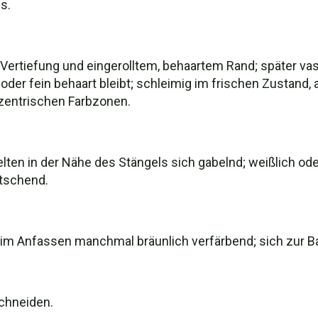
s.
r Vertiefung und eingerolltem, behaartem Rand; später v
oder fein behaart bleibt; schleimig im frischen Zustand, 
zentrischen Farbzonen.
selten in der Nähe des Stängels sich gabelnd; weißlich o
etschend.
beim Anfassen manchmal bräunlich verfärbend; sich zur B
schneiden.