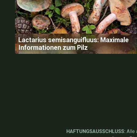
Lactarius semisanguifluus: Maximale
Informationen zum Pilz
HAFTUNGSAUSSCHLUSS:
Alle 