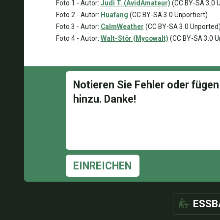
Foto 1 - Autor:
Judi T. (AvidAmateur)
(CC BY-SA 3.0 U
Foto 2 - Autor:
Huafang
(CC BY-SA 3.0 Unportiert)
Foto 3 - Autor:
CalmWeather
(CC BY-SA 3.0 Unported
Foto 4 - Autor:
Walt-Stör (Mycowalt)
(CC BY-SA 3.0 Un
EINREICHEN
ESSB