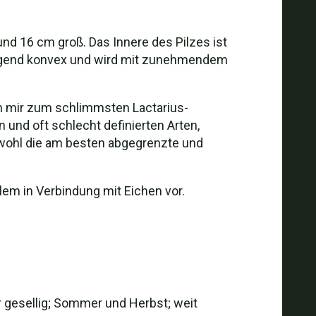
d 16 cm groß. Das Innere des Pilzes ist
r Jugend konvex und wird mit zunehmendem
n mir zum schlimmsten Lactarius-
 und oft schlecht definierten Arten,
a wohl die am besten abgegrenzte und
em in Verbindung mit Eichen vor.
r gesellig; Sommer und Herbst; weit