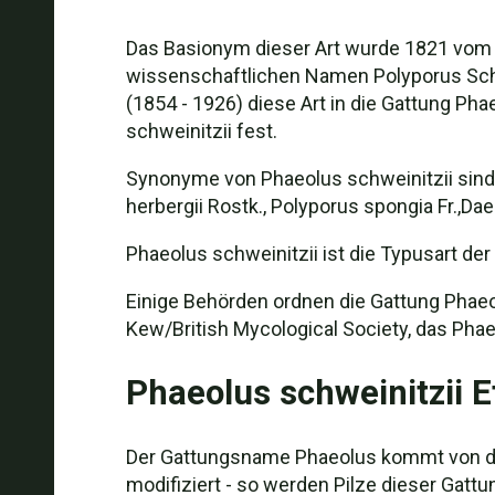
Das Basionym dieser Art wurde 1821 vom s
wissenschaftlichen Namen Polyporus Schwe
(1854 - 1926) diese Art in die Gattung Ph
schweinitzii fest.
Synonyme von Phaeolus schweinitzii sind 
herbergii Rostk., Polyporus spongia Fr.,D
Phaeolus schweinitzii ist die Typusart der
Einige Behörden ordnen die Gattung Phaeol
Kew/British Mycological Society, das Phaeo
Phaeolus schweinitzii 
Der Gattungsname Phaeolus kommt von der 
modifiziert - so werden Pilze dieser Gattu