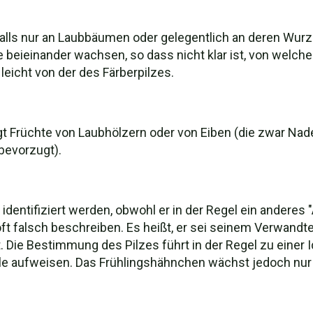
lls nur an Laubbäumen oder gelegentlich an deren Wurzel
 beieinander wachsen, so dass nicht klar ist, von welch
eicht von der des Färberpilzes.
t Früchte von Laubhölzern oder von Eiben (die zwar Nade
 bevorzugt).
 identifiziert werden, obwohl er in der Regel ein anderes 
ft falsch beschreiben. Es heißt, er sei seinem Verwandt
. Die Bestimmung des Pilzes führt in der Regel zu einer Id
aufweisen. Das Frühlingshähnchen wächst jedoch nur 