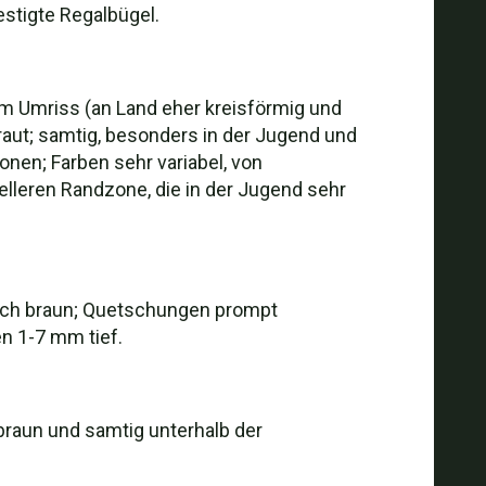
stigte Regalbügel.
im Umriss (an Land eher kreisförmig und
eraut; samtig, besonders in der Jugend und
nen; Farben sehr variabel, von
elleren Randzone, die in der Jugend sehr
ßlich braun; Quetschungen prompt
n 1-7 mm tief.
braun und samtig unterhalb der