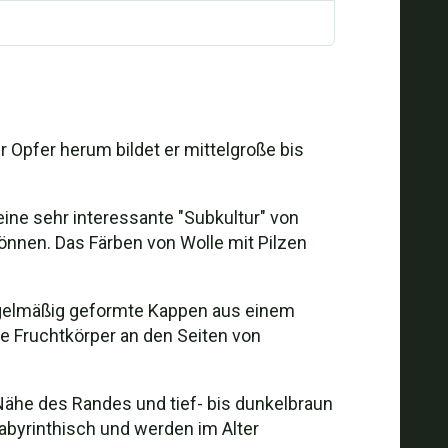
r Opfer herum bildet er mittelgroße bis
eine sehr interessante "Subkultur" von
können. Das Färben von Wolle mit Pilzen
nregelmäßig geformte Kappen aus einem
ige Fruchtkörper an den Seiten von
r Nähe des Randes und tief- bis dunkelbraun
labyrinthisch und werden im Alter