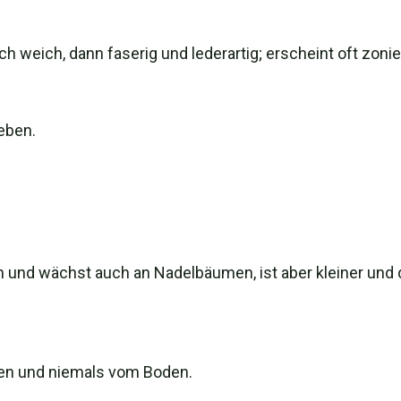
h weich, dann faserig und lederartig; erscheint oft zonie
ieben.
h und wächst auch an Nadelbäumen, ist aber kleiner und 
n und niemals vom Boden.