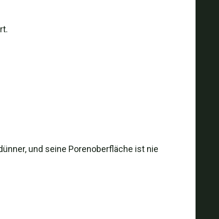
rt.
dünner, und seine Porenoberfläche ist nie