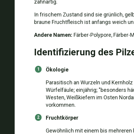
zahnartig.
In frischem Zustand sind sie grünlich, gelb
braune Fruchtfleisch ist anfangs weich u
Andere Namen:
Färber-Polypore, Färber-M
Identifizierung des Pilz
Ökologie
Parasitisch an Wurzeln und Kernholz
Würfelfäule; einjährig; "besonders hä
Westen, Weißkiefern im Osten Nordam
vorkommen.
Fruchtkörper
Gewöhnlich mit einem bis mehreren lo