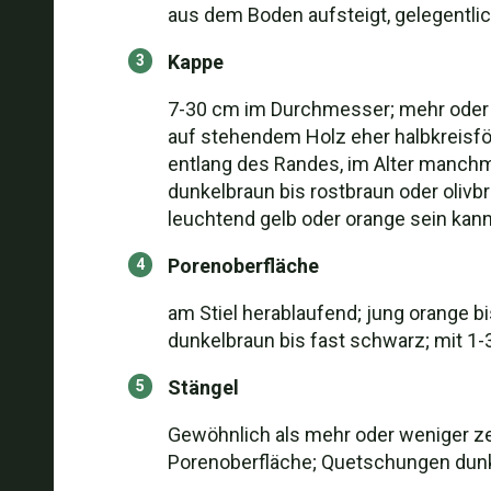
aus dem Boden aufsteigt, gelegentli
Kappe
7-30 cm im Durchmesser; mehr oder we
auf stehendem Holz eher halbkreisför
entlang des Randes, im Alter manchma
dunkelbraun bis rostbraun oder olivb
leuchtend gelb oder orange sein kann;
Porenoberfläche
am Stiel herablaufend; jung orange b
dunkelbraun bis fast schwarz; mit 1-
Stängel
Gewöhnlich als mehr oder weniger zen
Porenoberfläche; Quetschungen dunk