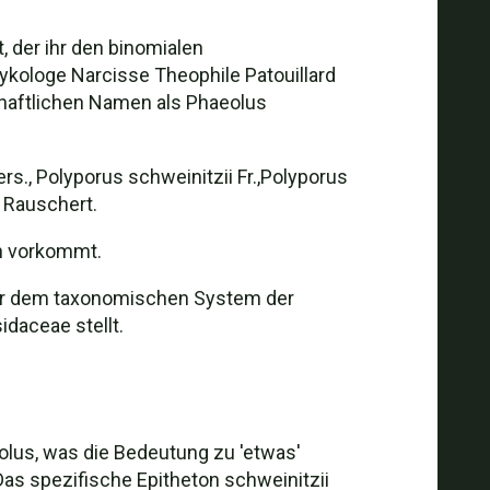
 der ihr den binomialen
kologe Narcisse Theophile Patouillard
chaftlichen Namen als Phaeolus
., Polyporus schweinitzii Fr.,Polyporus
 Rauschert.
en vorkommt.
hier dem taxonomischen System der
idaceae stellt.
lus, was die Bedeutung zu 'etwas'
 Das spezifische Epitheton schweinitzii