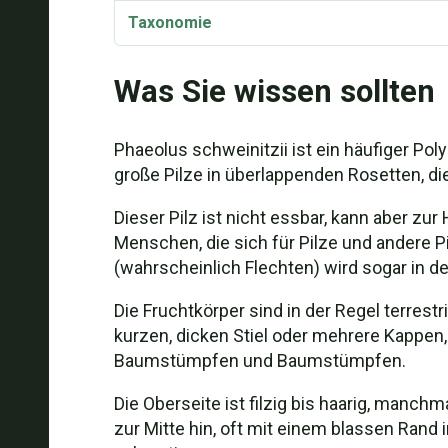
Taxonomie
Phaeolus schweinitzii Etymologie
Was Sie wissen sollten
Phaeolus schweinitzii ist ein häufiger Pol
große Pilze in überlappenden Rosetten, die
Dieser Pilz ist nicht essbar, kann aber zu
Menschen, die sich für Pilze und andere Pi
(wahrscheinlich Flechten) wird sogar in de
Die Fruchtkörper sind in der Regel terre
kurzen, dicken Stiel oder mehrere Kappen, 
Baumstümpfen und Baumstümpfen.
Die Oberseite ist filzig bis haarig, manchm
zur Mitte hin, oft mit einem blassen Rand