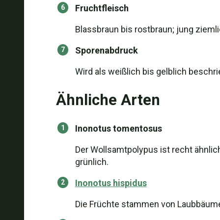
Fruchtfleisch
Blassbraun bis rostbraun; jung ziemlic
Sporenabdruck
Wird als weißlich bis gelblich beschr
Ähnliche Arten
Inonotus tomentosus
Der Wollsamtpolypus ist recht ähnlic
grünlich.
Inonotus hispidus
Die Früchte stammen von Laubbäume