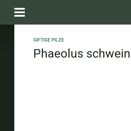
GIFTIGE PILZE
Phaeolus schweini