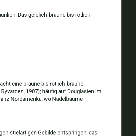
unlich. Das gelblich-braune bis rötlich-
cht eine braune bis rötlich-braune
& Ryvarden, 1987); häufig auf Douglasien im
n ganz Nordamerika, wo Nadelbäume
en stielartigen Gebilde entspringen, das