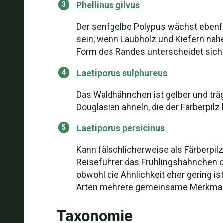
Phellinus gilvus
Der senfgelbe Polypus wächst ebenfa
sein, wenn Laubholz und Kiefern nahe
Form des Randes unterscheidet sich l
Laetiporus sulphureus
Das Waldhähnchen ist gelber und träg
Douglasien ähneln, die der Färberpilz
Laetiporus persicinus
Kann fälschlicherweise als Färberpilz
Reiseführer das Frühlingshähnchen o
obwohl die Ähnlichkeit eher gering ist
Arten mehrere gemeinsame Merkmale 
Taxonomie