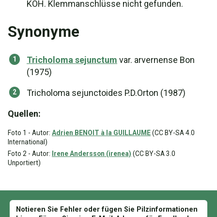
KOH. Klemmanschlüsse nicht gefunden.
Synonyme
Tricholoma sejunctum
var. arvernense Bon
(1975)
Tricholoma sejunctoides P.D.Orton (1987)
Quellen:
Foto 1 - Autor:
Adrien BENOIT à la GUILLAUME
(CC BY-SA 4.0
International)
Foto 2 - Autor:
Irene Andersson (irenea)
(CC BY-SA 3.0
Unportiert)