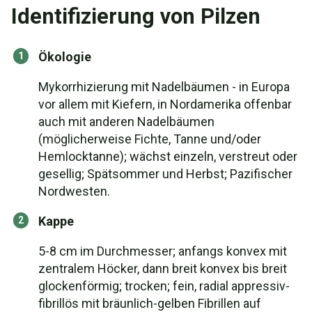
Identifizierung von Pilzen
Ökologie
Mykorrhizierung mit Nadelbäumen - in Europa
vor allem mit Kiefern, in Nordamerika offenbar
auch mit anderen Nadelbäumen
(möglicherweise Fichte, Tanne und/oder
Hemlocktanne); wächst einzeln, verstreut oder
gesellig; Spätsommer und Herbst; Pazifischer
Nordwesten.
Kappe
5-8 cm im Durchmesser; anfangs konvex mit
zentralem Höcker, dann breit konvex bis breit
glockenförmig; trocken; fein, radial appressiv-
fibrillös mit bräunlich-gelben Fibrillen auf