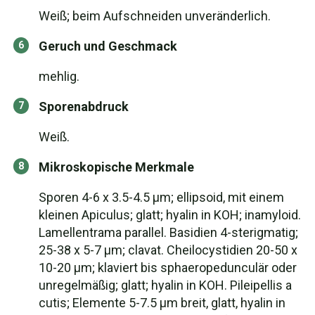
Weiß; beim Aufschneiden unveränderlich.
Geruch und Geschmack
mehlig.
Sporenabdruck
Weiß.
Mikroskopische Merkmale
Sporen 4-6 x 3.5-4.5 µm; ellipsoid, mit einem
kleinen Apiculus; glatt; hyalin in KOH; inamyloid.
Lamellentrama parallel. Basidien 4-sterigmatig;
25-38 x 5-7 µm; clavat. Cheilocystidien 20-50 x
10-20 µm; klaviert bis sphaeropedunculär oder
unregelmäßig; glatt; hyalin in KOH. Pileipellis a
cutis; Elemente 5-7.5 µm breit, glatt, hyalin in