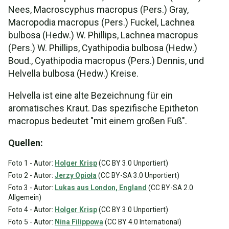
Nees, Macroscyphus macropus (Pers.) Gray,
Macropodia macropus (Pers.) Fuckel, Lachnea
bulbosa (Hedw.) W. Phillips, Lachnea macropus
(Pers.) W. Phillips, Cyathipodia bulbosa (Hedw.)
Boud., Cyathipodia macropus (Pers.) Dennis, und
Helvella bulbosa (Hedw.) Kreise.
Helvella ist eine alte Bezeichnung für ein
aromatisches Kraut. Das spezifische Epitheton
macropus bedeutet "mit einem großen Fuß".
Quellen:
Foto 1 - Autor:
Holger Krisp
(CC BY 3.0 Unportiert)
Foto 2 - Autor:
Jerzy Opioła
(CC BY-SA 3.0 Unportiert)
Foto 3 - Autor:
Lukas aus London, England
(CC BY-SA 2.0
Allgemein)
Foto 4 - Autor:
Holger Krisp
(CC BY 3.0 Unportiert)
Foto 5 - Autor:
Nina Filippowa
(CC BY 4.0 International)