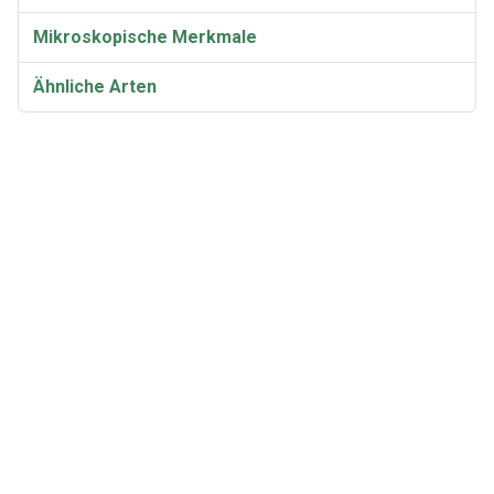
Mikroskopische Merkmale
Ähnliche Arten
Taxonomie und Etymologie