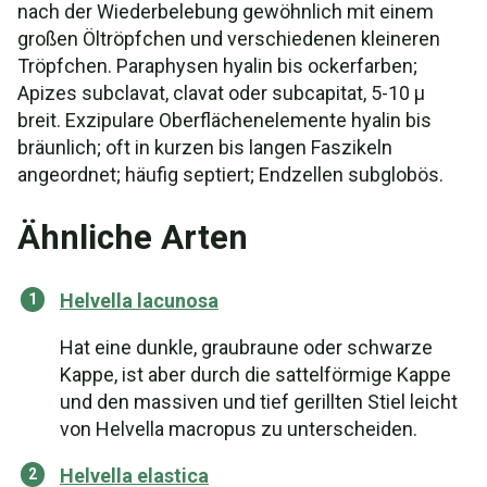
nach der Wiederbelebung gewöhnlich mit einem
großen Öltröpfchen und verschiedenen kleineren
Tröpfchen. Paraphysen hyalin bis ockerfarben;
Apizes subclavat, clavat oder subcapitat, 5-10 µ
breit. Exzipulare Oberflächenelemente hyalin bis
bräunlich; oft in kurzen bis langen Faszikeln
angeordnet; häufig septiert; Endzellen subglobös.
Ähnliche Arten
Helvella lacunosa
Hat eine dunkle, graubraune oder schwarze
Kappe, ist aber durch die sattelförmige Kappe
und den massiven und tief gerillten Stiel leicht
von Helvella macropus zu unterscheiden.
Helvella elastica