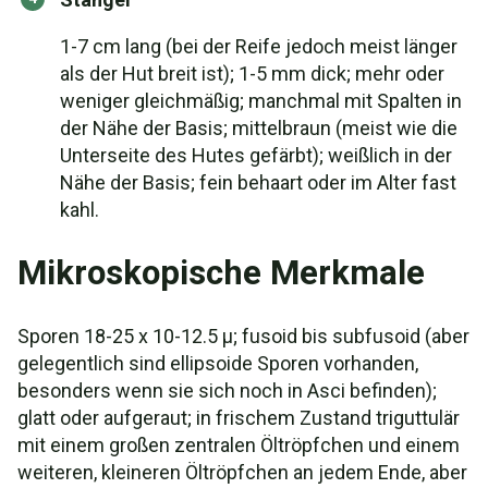
1-7 cm lang (bei der Reife jedoch meist länger
als der Hut breit ist); 1-5 mm dick; mehr oder
weniger gleichmäßig; manchmal mit Spalten in
der Nähe der Basis; mittelbraun (meist wie die
Unterseite des Hutes gefärbt); weißlich in der
Nähe der Basis; fein behaart oder im Alter fast
kahl.
Mikroskopische Merkmale
Sporen 18-25 x 10-12.5 µ; fusoid bis subfusoid (aber
gelegentlich sind ellipsoide Sporen vorhanden,
besonders wenn sie sich noch in Asci befinden);
glatt oder aufgeraut; in frischem Zustand triguttulär
mit einem großen zentralen Öltröpfchen und einem
weiteren, kleineren Öltröpfchen an jedem Ende, aber