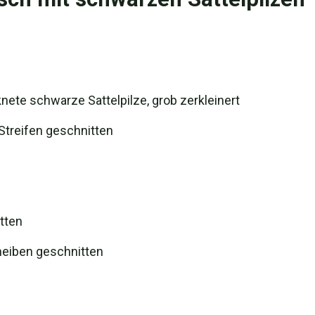
nete schwarze Sattelpilze, grob zerkleinert
-Streifen geschnitten
tten
heiben geschnitten