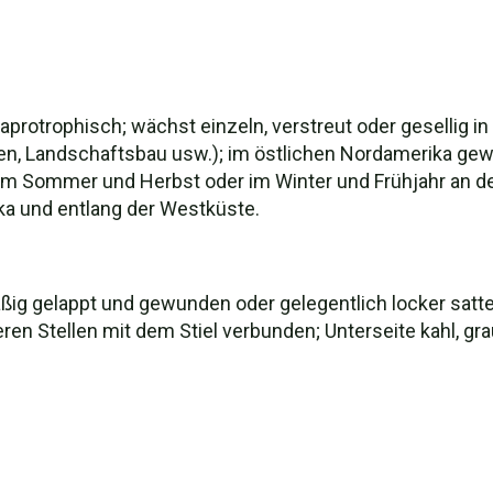
protrophisch; wächst einzeln, verstreut oder gesellig in
, Landschaftsbau usw.); im östlichen Nordamerika gewö
m Sommer und Herbst oder im Winter und Frühjahr an der 
a und entlang der Westküste.
g gelappt und gewunden oder gelegentlich locker satte
reren Stellen mit dem Stiel verbunden; Unterseite kahl, gra