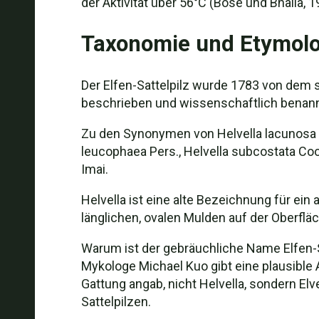
der Aktivität über 56°C (Bose und Bhalla, 1
Taxonomie und Etymolo
Der Elfen-Sattelpilz wurde 1783 von dem
beschrieben und wissenschaftlich benannt
Zu den Synonymen von Helvella lacunosa gehö
leucophaea Pers., Helvella subcostata Cooke
Imai.
Helvella ist eine alte Bezeichnung für ein
länglichen, ovalen Mulden auf der Oberfläc
Warum ist der gebräuchliche Name Elfen-Sa
Mykologe Michael Kuo gibt eine plausible 
Gattung angab, nicht Helvella, sondern Elvel
Sattelpilzen.