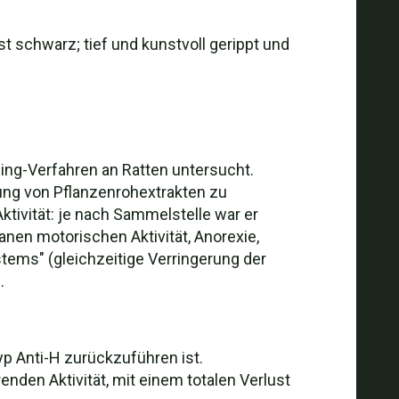
st schwarz; tief und kunstvoll gerippt und
ing-Verfahren an Ratten untersucht.
ung von Pflanzenrohextrakten zu
tivität: je nach Sammelstelle war er
anen motorischen Aktivität, Anorexie,
stems" (gleichzeitige Verringerung der
.
yp Anti-H zurückzuführen ist.
den Aktivität, mit einem totalen Verlust