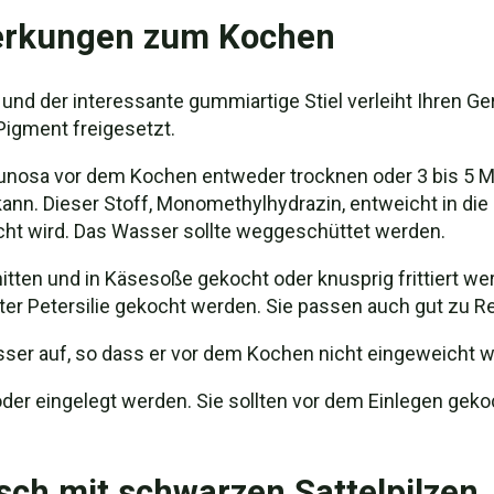
merkungen zum Kochen
 und der interessante gummiartige Stiel verleiht Ihren G
igment freigesetzt.
cunosa vor dem Kochen entweder trocknen oder 3 bis 5 Mi
nn. Dieser Stoff, Monomethylhydrazin, entweicht in die L
cht wird. Das Wasser sollte weggeschüttet werden.
tten und in Käsesoße gekocht oder knusprig frittiert we
ter Petersilie gekocht werden. Sie passen auch gut zu Re
sser auf, so dass er vor dem Kochen nicht eingeweicht 
der eingelegt werden. Sie sollten vor dem Einlegen ge
sch mit schwarzen Sattelpilzen