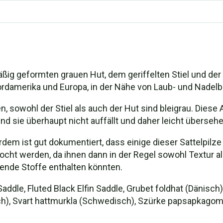
hen
Sattelpilzen
ßig geformten grauen Hut, dem geriffelten Stiel und der 
Nordamerika und Europa, in der Nähe von Laub- und Nad
, sowohl der Stiel als auch der Hut sind bleigrau. Diese
d sie überhaupt nicht auffällt und daher leicht übersehe
ßerdem ist gut dokumentiert, dass einige dieser Sattelp
kocht werden, da ihnen dann in der Regel sowohl Textur 
ende Stoffe enthalten könnten.
 Saddle, Fluted Black Elfin Saddle, Grubet foldhat (Dänis
sch), Svart hattmurkla (Schwedisch), Szürke papsapkagom