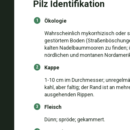
Pilz Identifikation
Ökologie
Wahrscheinlich mykorrhizisch oder sa
gestörtem Boden (Straßenböschungen
kalten Nadelbaummooren zu finden; i
nördlichen und montanen Nordamerik
Kappe
1-10 cm im Durchmesser; unregelmäßi
kahl, aber faltig; der Rand ist an meh
ausgehenden Rippen.
Fleisch
Dünn; spröde; gekammert.