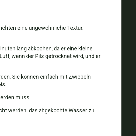
erichten eine ungewöhnliche Textur.
nuten lang abkochen, da er eine kleine
uft, wenn der Pilz getrocknet wird, und er
rden. Sie können einfach mit Zwiebeln
is.
werden muss.
kocht werden. das abgekochte Wasser zu