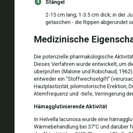
Stängel
2-15 cm lang; 1-3.5 cm dick; in der J
getaschen - die Rippen abgerundet 
Medizinische Eigensch
Die potenzielle pharmakologische Aktivit
Dieses Verfahren wurde entwickelt, um di
überprüfen (Malone und Robichaud, 1962). 
entweder ein "Stoffwechselgift" (verursac
Hautplastizität, pilomotorische Erektion,
Atemfrequenz und -tiefe, Verringerung der
Hämagglutinierende Aktivität
In Helvella lacunosa wurde eine hämagglut
Wärmebehandlung bei 37°C und darüber füh