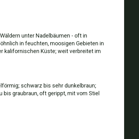
 Wäldern unter Nadelbäumen - oft in
hnlich in feuchten, moosigen Gebieten in
kalifornischen Küste; weit verbreitet im
lförmig; schwarz bis sehr dunkelbraun;
u bis graubraun, oft gerippt, mit vom Stiel