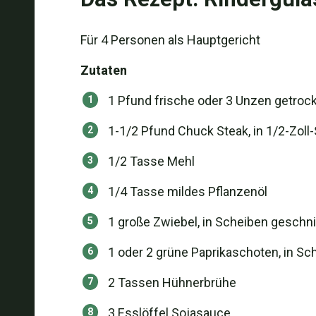
Für 4 Personen als Hauptgericht
Zutaten
1 Pfund frische oder 3 Unzen getrock
1-1/2 Pfund Chuck Steak, in 1/2-Zoll
1/2 Tasse Mehl
1/4 Tasse mildes Pflanzenöl
1 große Zwiebel, in Scheiben geschni
1 oder 2 grüne Paprikaschoten, in Sc
2 Tassen Hühnerbrühe
3 Esslöffel Sojasauce