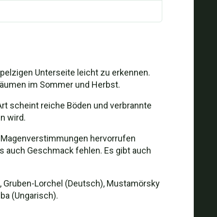
pelzigen Unterseite leicht zu erkennen.
elbäumen im Sommer und Herbst.
 Art scheint reiche Böden und verbrannte
n wird.
ilze Magenverstimmungen hervorrufen
als auch Geschmack fehlen. Es gibt auch
ch), Gruben-Lorchel (Deutsch), Mustamörsky
ba (Ungarisch).