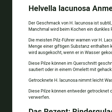
Helvella lacunosa An
Der Geschmack von H. lacunosa ist subtil,
Manchmal wird beim Kochen ein dunkles P
Die meisten Pilz-Führer warnen vor H. La
Menge einer giftigen Substanz enthalten ka
wird ausgekocht, wenn er in Wasser geko
Diese Pilze können im Querschnitt geschni
sautiert oder in einem Omelett mit gehack
Getrocknete H. lacunosa nimmt leicht Wa
Diese Pilze können entweder getrocknet o
verwerfen.
Das Rezept: Rindergula