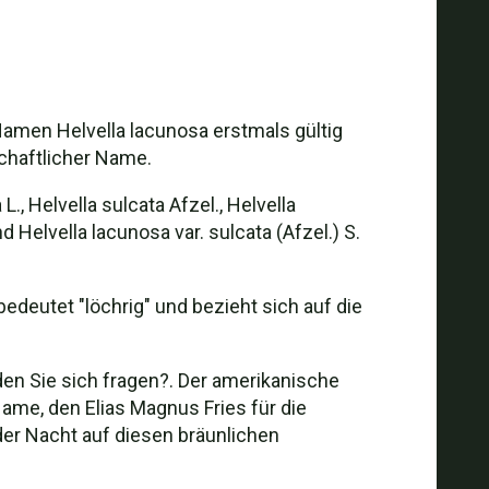
amen Helvella lacunosa erstmals gültig
chaftlicher Name.
, Helvella sulcata Afzel., Helvella
 Helvella lacunosa var. sulcata (Afzel.) S.
edeutet "löchrig" und bezieht sich auf die
den Sie sich fragen?. Der amerikanische
Name, den Elias Magnus Fries für die
n der Nacht auf diesen bräunlichen