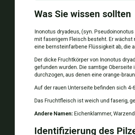
Was Sie wissen sollten
Inonotus dryadeus, (syn. Pseudoinonotus d
mit faserigem Fleisch besteht. Er wächst
eine bernsteinfarbene Flüssigkeit ab, die a
Der dicke Fruchtkörper von Inonotus dryad
gefunden wurden. Die samtige Oberseite is
durchzogen, aus denen eine orange-braune 
Auf der rauen Unterseite befinden sich 4-6
Das Fruchtfleisch ist weich und faserig,
Andere Namen:
Eichenklammer, Warzender
Identifizierung des Pilz