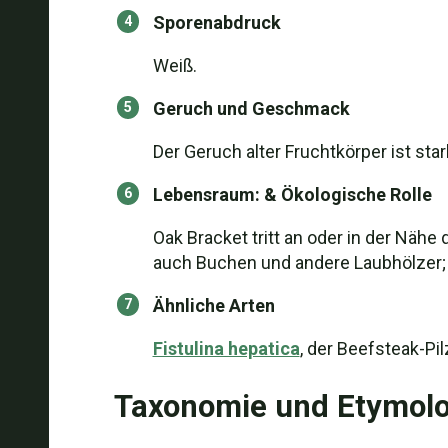
Sporenabdruck
Weiß.
Geruch und Geschmack
Der Geruch alter Fruchtkörper ist sta
Lebensraum: & Ökologische Rolle
Oak Bracket tritt an oder in der Näh
auch Buchen und andere Laubhölzer; 
Ähnliche Arten
Fistulina hepatica
, der Beefsteak-Pi
Taxonomie und Etymolo