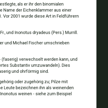
tlegte, als er ihr den binomialen
he Name der Eichenklammer aus einer
 Vor 2001 wurde diese Art in Feldführern
, und Inonotus dryadeus (Pers.) Murrill.
ner und Michael Fischer umschrieben
 (faserig) verwechselt werden kann, und
siertes Substantiv umzuwandeln). Dies
aserig und ohrförmig sind.
gehörig oder zugehörig zu; Pilze mit
che Leute bezeichnen ihn als weinenden
 Inonotus weinen - siehe zum Beispiel