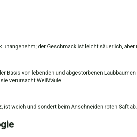
rk unangenehm; der Geschmack ist leicht säuerlich, aber 
e der Basis von lebenden und abgestorbenen Laubbäumen a
sie verursacht Weißfäule.
lz, ist weich und sondert beim Anschneiden roten Saft ab.
gie