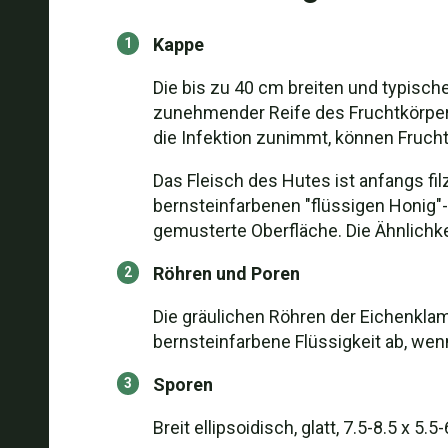
Kappe
Die bis zu 40 cm breiten und typis
zunehmender Reife des Fruchtkörpers
die Infektion zunimmt, können Fruch
Das Fleisch des Hutes ist anfangs fi
bernsteinfarbenen "flüssigen Honig"-
gemusterte Oberfläche. Die Ähnlichke
Röhren und Poren
Die gräulichen Röhren der Eichenklam
bernsteinfarbene Flüssigkeit ab, wenn
Sporen
Breit ellipsoidisch, glatt, 7.5-8.5 x 5.5