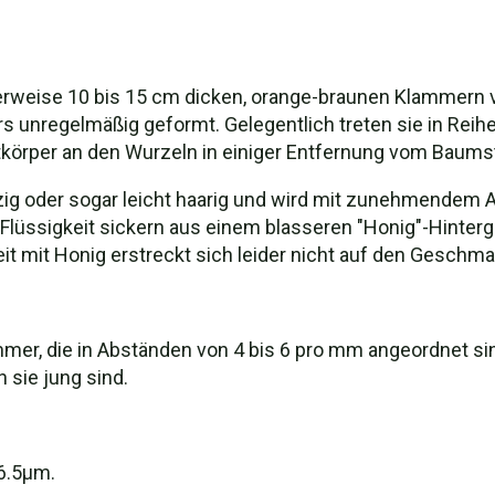
cherweise 10 bis 15 cm dicken, orange-braunen Klammer
 unregelmäßig geformt. Gelegentlich treten sie in Rei
tkörper an den Wurzeln in einiger Entfernung vom Baum
lzig oder sogar leicht haarig und wird mit zunehmendem A
Flüssigkeit sickern aus einem blasseren "Honig"-Hintergr
it mit Honig erstreckt sich leider nicht auf den Geschma
mer, die in Abständen von 4 bis 6 pro mm angeordnet sin
 sie jung sind.
-6.5μm.