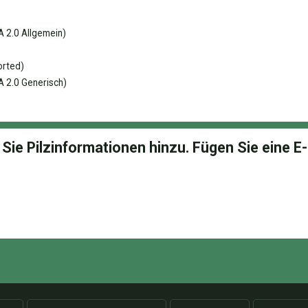
 2.0 Allgemein)
orted)
 2.0 Generisch)