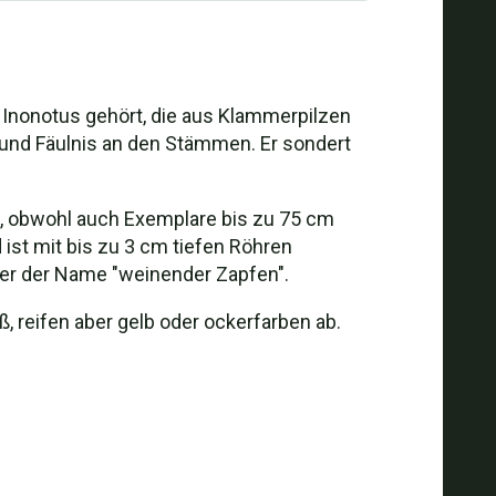
g Inonotus gehört, die aus Klammerpilzen
 und Fäulnis an den Stämmen. Er sondert
te, obwohl auch Exemplare bis zu 75 cm
ist mit bis zu 3 cm tiefen Röhren
aher der Name "weinender Zapfen".
, reifen aber gelb oder ockerfarben ab.