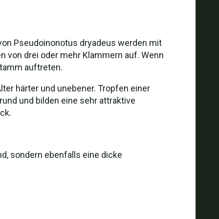
n von Pseudoinonotus dryadeus werden mit
hen von drei oder mehr Klammern auf. Wenn
stamm auftreten.
lter härter und unebener. Tropfen einer
und und bilden eine sehr attraktive
ck.
d, sondern ebenfalls eine dicke