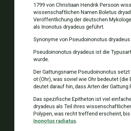
1799 von Christiaan Hendrik Persoon wisse
wissenschaftlichen Namen Boletus dryade
Veröffentlichung der deutschen Mykologen
als Inonotus dryadeus geführt.
Synonyme von Pseudoinonotus dryadeus sind
Pseudoinonotus dryadeus ist die Typusar
wurde.
Der Gattungsname Pseudoinonotus setzt si
ot (Ohr), was soviel wie Ohr bedeutet (die
deutet darauf hin, dass Arten der Gattung
Das spezifische Epitheton ist viel einfach
dryadeus als Teil ihres wissenschaftlich
Polypen, was recht treffend erscheint, bi
Inonotus radiatus
.