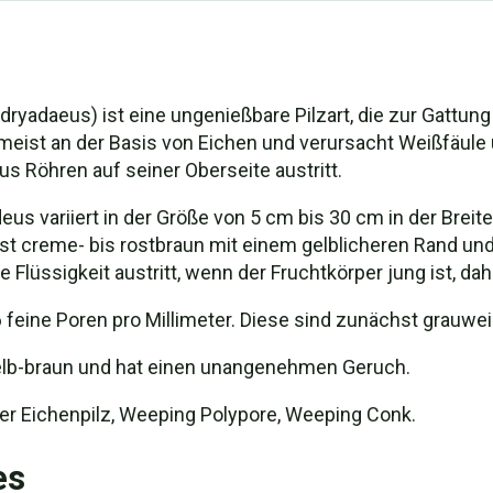
ryadaeus) ist eine ungenießbare Pilzart, die zur Gattun
 meist an der Basis von Eichen und verursacht Weißfäule
us Röhren auf seiner Oberseite austritt.
eus variiert in der Größe von 5 cm bis 30 cm in der Brei
t creme- bis rostbraun mit einem gelblicheren Rand und 
Flüssigkeit austritt, wenn der Fruchtkörper jung ist, d
 feine Poren pro Millimeter. Diese sind zunächst grauweiß
 gelb-braun und hat einen unangenehmen Geruch.
 Eichenpilz, Weeping Polypore, Weeping Conk.
es