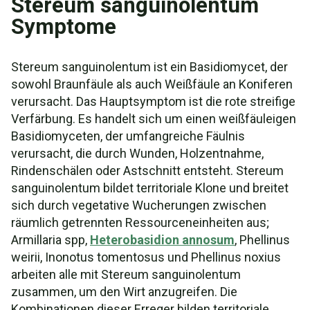
Stereum sanguinolentum
Symptome
Stereum sanguinolentum ist ein Basidiomycet, der
sowohl Braunfäule als auch Weißfäule an Koniferen
verursacht. Das Hauptsymptom ist die rote streifige
Verfärbung. Es handelt sich um einen weißfäuleigen
Basidiomyceten, der umfangreiche Fäulnis
verursacht, die durch Wunden, Holzentnahme,
Rindenschälen oder Astschnitt entsteht. Stereum
sanguinolentum bildet territoriale Klone und breitet
sich durch vegetative Wucherungen zwischen
räumlich getrennten Ressourceneinheiten aus;
Armillaria spp,
Heterobasidion annosum
, Phellinus
weirii, Inonotus tomentosus und Phellinus noxius
arbeiten alle mit Stereum sanguinolentum
zusammen, um den Wirt anzugreifen. Die
Kombinationen dieser Erreger bilden territoriale