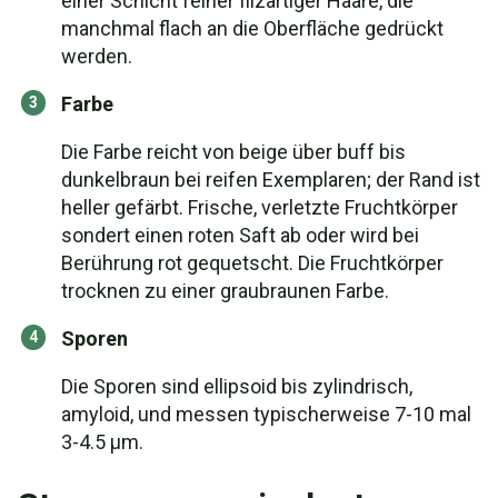
einer Schicht feiner filzartiger Haare, die
manchmal flach an die Oberfläche gedrückt
werden.
Farbe
Die Farbe reicht von beige über buff bis
dunkelbraun bei reifen Exemplaren; der Rand ist
heller gefärbt. Frische, verletzte Fruchtkörper
sondert einen roten Saft ab oder wird bei
Berührung rot gequetscht. Die Fruchtkörper
trocknen zu einer graubraunen Farbe.
Sporen
Die Sporen sind ellipsoid bis zylindrisch,
amyloid, und messen typischerweise 7-10 mal
3-4.5 µm.