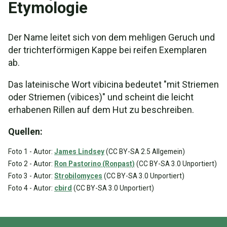
Etymologie
Der Name leitet sich von dem mehligen Geruch und
der trichterförmigen Kappe bei reifen Exemplaren
ab.
Das lateinische Wort vibicina bedeutet "mit Striemen
oder Striemen (vibices)" und scheint die leicht
erhabenen Rillen auf dem Hut zu beschreiben.
Quellen:
Foto 1 - Autor:
James Lindsey
(CC BY-SA 2.5 Allgemein)
Foto 2 - Autor:
Ron Pastorino (Ronpast)
(CC BY-SA 3.0 Unportiert)
Foto 3 - Autor:
Strobilomyces
(CC BY-SA 3.0 Unportiert)
Foto 4 - Autor:
cbird
(CC BY-SA 3.0 Unportiert)