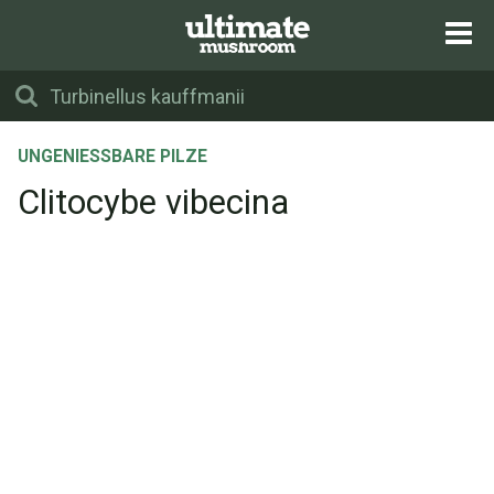
UNGENIESSBARE PILZE
Clitocybe vibecina