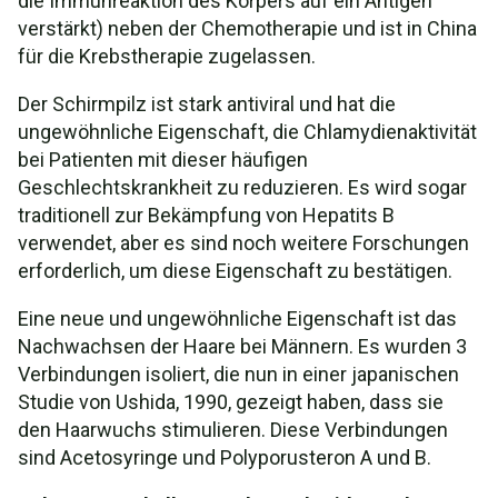
die Immunreaktion des Körpers auf ein Antigen
verstärkt) neben der Chemotherapie und ist in China
für die Krebstherapie zugelassen.
Der Schirmpilz ist stark antiviral und hat die
ungewöhnliche Eigenschaft, die Chlamydienaktivität
bei Patienten mit dieser häufigen
Geschlechtskrankheit zu reduzieren. Es wird sogar
traditionell zur Bekämpfung von Hepatits B
verwendet, aber es sind noch weitere Forschungen
erforderlich, um diese Eigenschaft zu bestätigen.
Eine neue und ungewöhnliche Eigenschaft ist das
Nachwachsen der Haare bei Männern. Es wurden 3
Verbindungen isoliert, die nun in einer japanischen
Studie von Ushida, 1990, gezeigt haben, dass sie
den Haarwuchs stimulieren. Diese Verbindungen
sind Acetosyringe und Polyporusteron A und B.