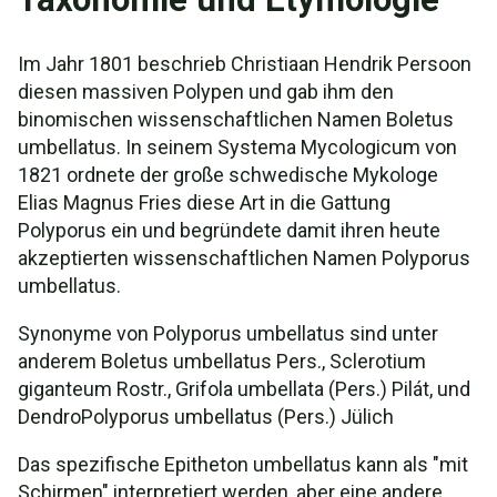
Im Jahr 1801 beschrieb Christiaan Hendrik Persoon
diesen massiven Polypen und gab ihm den
binomischen wissenschaftlichen Namen Boletus
umbellatus. In seinem Systema Mycologicum von
1821 ordnete der große schwedische Mykologe
Elias Magnus Fries diese Art in die Gattung
Polyporus ein und begründete damit ihren heute
akzeptierten wissenschaftlichen Namen Polyporus
umbellatus.
Synonyme von Polyporus umbellatus sind unter
anderem Boletus umbellatus Pers., Sclerotium
giganteum Rostr., Grifola umbellata (Pers.) Pilát, und
DendroPolyporus umbellatus (Pers.) Jülich
Das spezifische Epitheton umbellatus kann als "mit
Schirmen" interpretiert werden, aber eine andere,