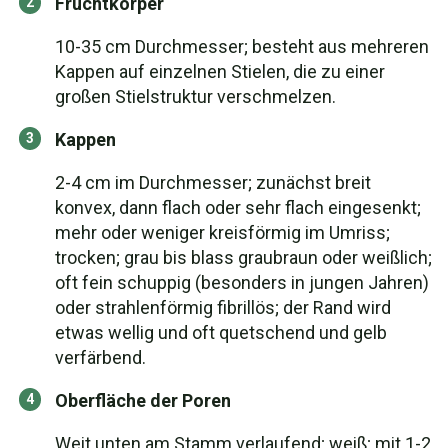
Fruchtkörper
10-35 cm Durchmesser; besteht aus mehreren
Kappen auf einzelnen Stielen, die zu einer
großen Stielstruktur verschmelzen.
Kappen
2-4 cm im Durchmesser; zunächst breit
konvex, dann flach oder sehr flach eingesenkt;
mehr oder weniger kreisförmig im Umriss;
trocken; grau bis blass graubraun oder weißlich;
oft fein schuppig (besonders in jungen Jahren)
oder strahlenförmig fibrillös; der Rand wird
etwas wellig und oft quetschend und gelb
verfärbend.
Oberfläche der Poren
Weit unten am Stamm verlaufend; weiß; mit 1-2