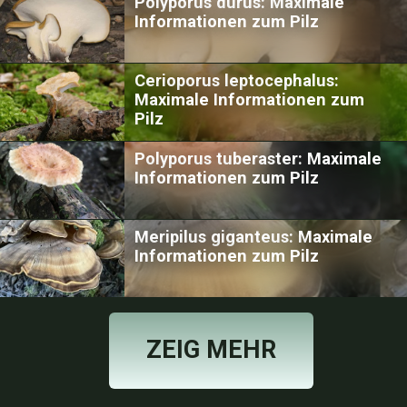
Polyporus durus: Maximale
Informationen zum Pilz
Cerioporus leptocephalus:
Maximale Informationen zum
Pilz
Polyporus tuberaster: Maximale
Informationen zum Pilz
Meripilus giganteus: Maximale
Informationen zum Pilz
ZEIG MEHR