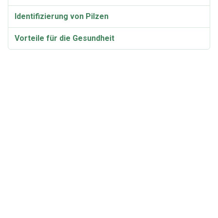
Identifizierung von Pilzen
Vorteile für die Gesundheit
Taxonomie und Etymologie