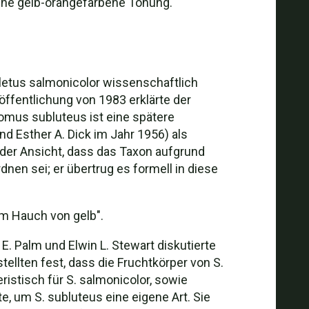
 ohne gelb-orangefarbene Tönung.
letus salmonicolor wissenschaftlich
ffentlichung von 1983 erklärte der
omus subluteus ist eine spätere
nd Esther A. Dick im Jahr 1956) als
der Ansicht, dass das Taxon aufgrund
nen sei; er übertrug es formell in diese
em Hauch von gelb".
. Palm und Elwin L. Stewart diskutierte
ellten fest, dass die Fruchtkörper von S.
ristisch für S. salmonicolor, sowie
e, um S. subluteus eine eigene Art. Sie