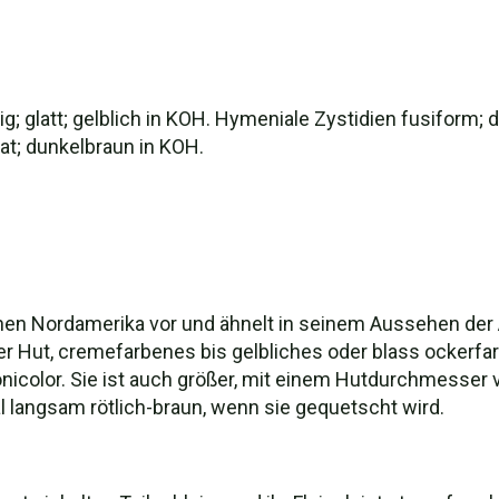
g; glatt; gelblich in KOH. Hymeniale Zystidien fusiform; 
at; dunkelbraun in KOH.
en Nordamerika vor und ähnelt in seinem Aussehen der A
r Hut, cremefarbenes bis gelbliches oder blass ockerfar
monicolor. Sie ist auch größer, mit einem Hutdurchmesser v
 langsam rötlich-braun, wenn sie gequetscht wird.