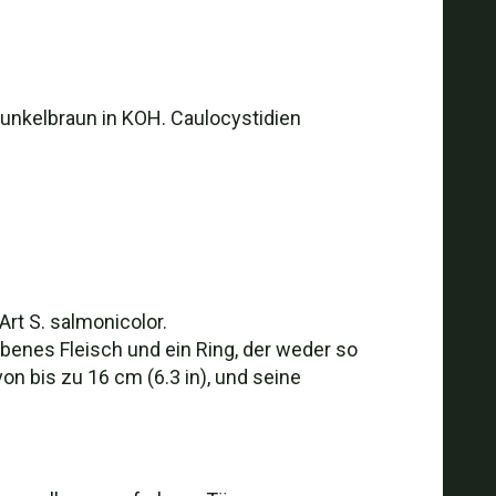
dunkelbraun in KOH. Caulocystidien
rt S. salmonicolor.
benes Fleisch und ein Ring, der weder so
on bis zu 16 cm (6.3 in), und seine