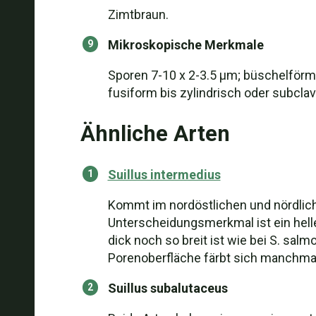
Zimtbraun.
Mikroskopische Merkmale
Sporen 7-10 x 2-3.5 µm; büschelförmi
fusiform bis zylindrisch oder subclav
Ähnliche Arten
Suillus intermedius
Kommt im nordöstlichen und nördlich
Unterscheidungsmerkmal ist ein helle
dick noch so breit ist wie bei S. sal
Porenoberfläche färbt sich manchmal
Suillus subalutaceus