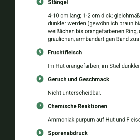
Stängel
4-10 cm lang; 1-2 cm dick; gleichmäß
dunkler werden (gewöhnlich braun bis 
weißlichen bis orangefarbenen Ring,
gräulichen, armbandartigen Band zus
Fruchtfleisch
Im Hut orangefarben; im Stiel dunkler
Geruch und Geschmack
Nicht unterscheidbar.
Chemische Reaktionen
Ammoniak purpurn auf Hut und Fleisch
Sporenabdruck