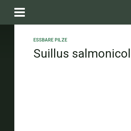
ESSBARE PILZE
Suillus salmonicol