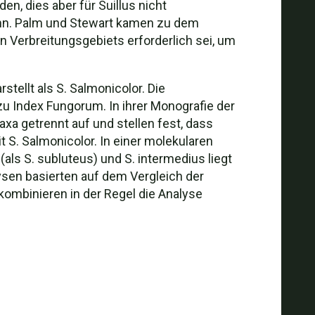
n, dies aber für Suillus nicht
kann. Palm und Stewart kamen zu dem
 Verbreitungsgebiets erforderlich sei, um
stellt als S. Salmonicolor. Die
 Index Fungorum. In ihrer Monografie der
xa getrennt auf und stellen fest, dass
S. Salmonicolor. In einer molekularen
(als S. subluteus) und S. intermedius liegt
ysen basierten auf dem Vergleich der
ombinieren in der Regel die Analyse