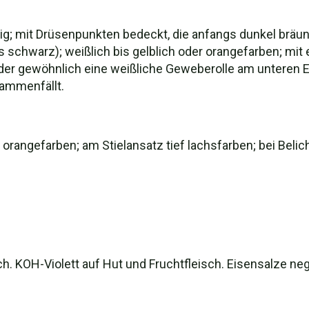
ig; mit Drüsenpunkten bedeckt, die anfangs dunkel bräun
schwarz); weißlich bis gelblich oder orangefarben; mit e
 der gewöhnlich eine weißliche Geweberolle am unteren 
ammenfällt.
 orangefarben; am Stielansatz tief lachsfarben; bei Belic
. KOH-Violett auf Hut und Fruchtfleisch. Eisensalze nega