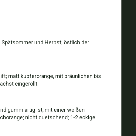
g; Spätsommer und Herbst; östlich der
ift; matt kupferorange, mit bräunlichen bis
chst eingerollt.
nd gummiartig ist, mit einer weißen
chorange; nicht quetschend; 1-2 eckige