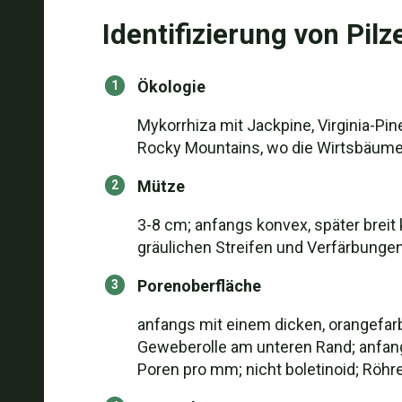
Identifizierung von Pilz
Ökologie
Mykorrhiza mit Jackpine, Virginia-Pin
Rocky Mountains, wo die Wirtsbäume 
Mütze
3-8 cm; anfangs konvex, später breit 
gräulichen Streifen und Verfärbungen
Porenoberfläche
anfangs mit einem dicken, orangefarbe
Geweberolle am unteren Rand; anfan
Poren pro mm; nicht boletinoid; Röhre