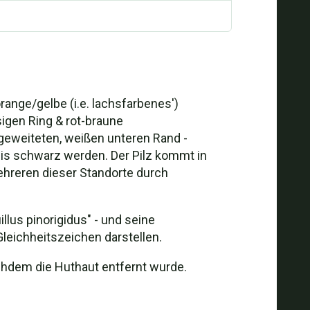
orange/gelbe (i.e. lachsfarbenes')
sigen Ring & rot-braune
fgeweiteten, weißen unteren Rand -
is schwarz werden. Der Pilz kommt in
mehreren dieser Standorte durch
llus pinorigidus" - und seine
leichheitszeichen darstellen.
achdem die Huthaut entfernt wurde.