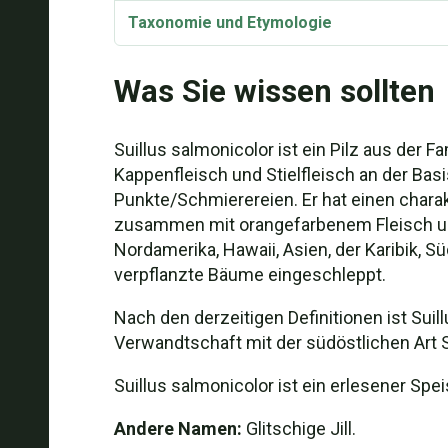
Taxonomie und Etymologie
Was Sie wissen sollten
Suillus salmonicolor ist ein Pilz aus der F
Kappenfleisch und Stielfleisch an der Bas
Punkte/Schmierereien. Er hat einen chara
zusammen mit orangefarbenem Fleisch und
Nordamerika, Hawaii, Asien, der Karibik, S
verpflanzte Bäume eingeschleppt.
Nach den derzeitigen Definitionen ist Suil
Verwandtschaft mit der südöstlichen Art S
Suillus salmonicolor ist ein erlesener Sp
Andere Namen:
Glitschige Jill.