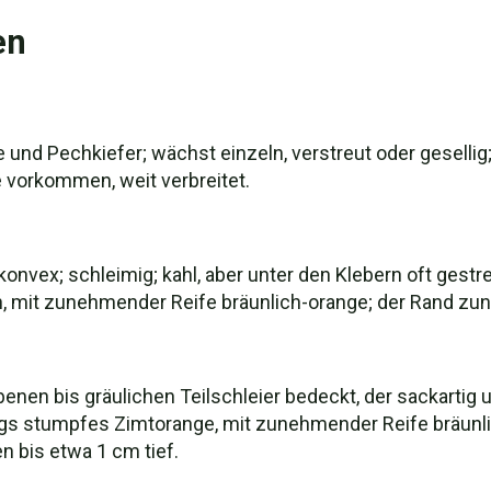
en
e und Pechkiefer; wächst einzeln, verstreut oder geselli
vorkommen, weit verbreitet.
konvex; schleimig; kahl, aber unter den Klebern oft gestre
, mit zunehmender Reife bräunlich-orange; der Rand zunä
nen bis gräulichen Teilschleier bedeckt, der sackartig u
gs stumpfes Zimtorange, mit zunehmender Reife bräunli
n bis etwa 1 cm tief.