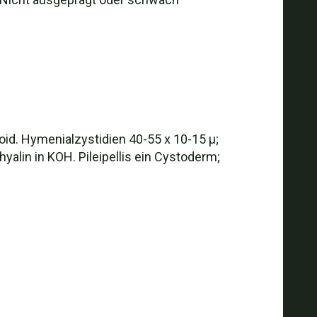
loid. Hymenialzystidien 40-55 x 10-15 µ;
yalin in KOH. Pileipellis ein Cystoderm;