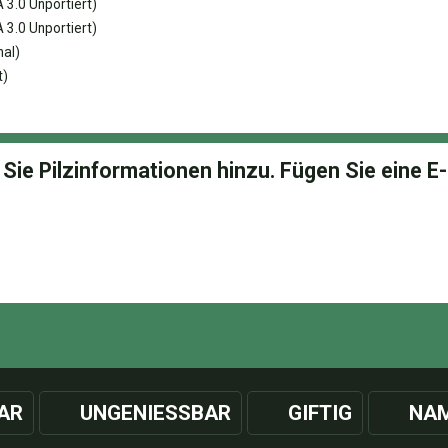
3.0 Unportiert)
3.0 Unportiert)
nal)
t)
AR
UNGENIESSBAR
GIFTIG
NAM