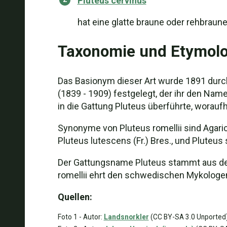
Pluteus cervinus
hat eine glatte braune oder rehbraun
Taxonomie und Etymolo
Das Basionym dieser Art wurde 1891 durc
(1839 - 1909) festgelegt, der ihr den Name
in die Gattung Pluteus überführte, woraufh
Synonyme von Pluteus romellii sind Agaricus
Pluteus lutescens (Fr.) Bres., und Pluteus
Der Gattungsname Pluteus stammt aus dem
romellii ehrt den schwedischen Mykologe
Quellen:
Foto 1 - Autor:
Landsnorkler
(CC BY-SA 3.0 Unported