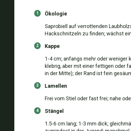
Ökologie
Saprobiell auf verrottenden Laubholz
Hackschnitzeln zu finden; wächst ein
Kappe
1-4 cm; anfangs mehr oder weniger ko
klebrig, aber mit einer fettigen oder 
in der Mitte); der Rand ist fein gesäu
Lamellen
Frei vom Stiel oder fast frei; nahe o
Stängel
1.5-6 cm lang; 1-3 mm dick; gleichmäßi
zumindest in der Jugend; manchmal 