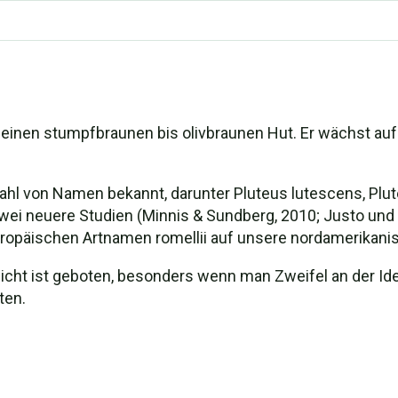
nd einen stumpfbraunen bis olivbraunen Hut. Er wächst auf
lzahl von Namen bekannt, darunter Pluteus lutescens, Plu
zwei neuere Studien (Minnis & Sundberg, 2010; Justo und 
europäischen Artnamen romellii auf unsere nordamerik
sicht ist geboten, besonders wenn man Zweifel an der Iden
ten.