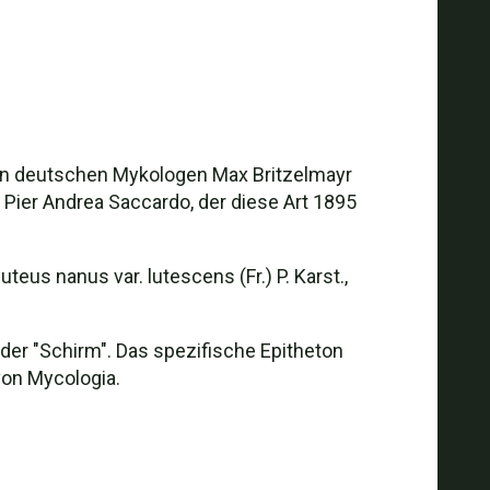
den deutschen Mykologen Max Britzelmayr
e Pier Andrea Saccardo, der diese Art 1895
teus nanus var. lutescens (Fr.) P. Karst.,
er "Schirm". Das spezifische Epitheton
von Mycologia.