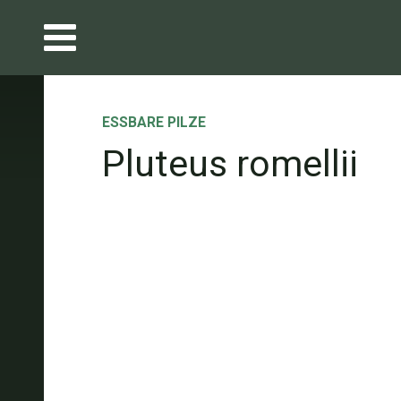
ESSBARE PILZE
Pluteus romellii