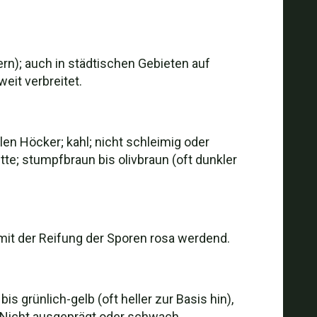
rn); auch in städtischen Gebieten auf
eit verbreitet.
en Höcker; kahl; nicht schleimig oder
itte; stumpfbraun bis olivbraun (oft dunkler
, mit der Reifung der Sporen rosa werdend.
s grünlich-gelb (oft heller zur Basis hin),
 Nicht ausgeprägt oder schwach