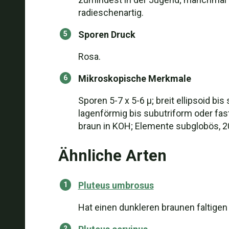
radieschenartig.
Sporen Druck
Rosa.
Mikroskopische Merkmale
Sporen 5-7 x 5-6 µ; breit ellipsoid bi
lagenförmig bis subutriform oder fast
braun in KOH; Elemente subglobös, 
Ähnliche Arten
Pluteus umbrosus
Hat einen dunkleren braunen faltigen