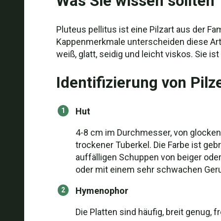
Was Sie wissen sollten
Pluteus pellitus ist eine Pilzart aus der F
Kappenmerkmale unterscheiden diese Ar
weiß, glatt, seidig und leicht viskos. Sie is
Identifizierung von Pilz
Hut
4-8 cm im Durchmesser, von glockenför
trockener Tuberkel. Die Farbe ist geb
auffälligen Schuppen von beiger oder
oder mit einem sehr schwachen Geru
Hymenophor
Die Platten sind häufig, breit genug, 