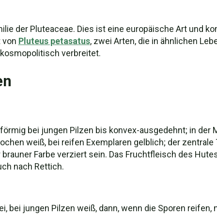
amilie der Pluteaceae. Dies ist eine europäische Art und k
t von
Pluteus petasatus
, zwei Arten, die in ähnlichen L
t kosmopolitisch verbreitet.
en
mig bei jungen Pilzen bis konvex-ausgedehnt; in der Mitt
rochen weiß, bei reifen Exemplaren gelblich; der zentrale 
 brauner Farbe verziert sein. Das Fruchtfleisch des Hut
ch nach Rettich.
frei, bei jungen Pilzen weiß, dann, wenn die Sporen reifen