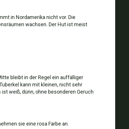
ommt in Nordamerika nicht vor. Die
ebensräumen wachsen. Der Hut ist meist
e bleibt in der Regel ein auffälliger
Tuberkel kann mit kleinen, nicht sehr
es ist weiß, dünn, ohne besonderen Geruch
, nehmen sie eine rosa Farbe an.