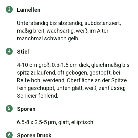
Lamellen
Unterständig bis abständig, subdistanziert,
mäßig breit, wachsartig, weiß, im Alter
manchmal schwach gelb.
Stiel
4-10 cm groß, 0.5-1.5 cm dick, gleichmäßig bis
spitz zulaufend, oft gebogen, gestopft, bei
Reife hohl werdend; Oberfläche an der Spitze
fein geschuppt, unten glatt, weiß, zähflüssig;
Schleier fehlend.
Sporen
6.5-8 x 3.5-5 µm, glatt, elliptisch.
Sporen Druck