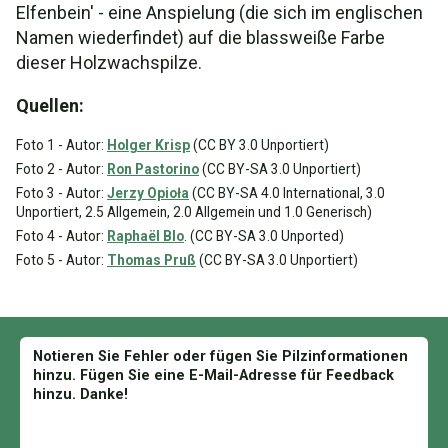
Elfenbein' - eine Anspielung (die sich im englischen
Namen wiederfindet) auf die blassweiße Farbe
dieser Holzwachspilze.
Quellen:
Foto 1 - Autor:
Holger Krisp
(CC BY 3.0 Unportiert)
Foto 2 - Autor:
Ron Pastorino
(CC BY-SA 3.0 Unportiert)
Foto 3 - Autor:
Jerzy Opioła
(CC BY-SA 4.0 International, 3.0
Unportiert, 2.5 Allgemein, 2.0 Allgemein und 1.0 Generisch)
Foto 4 - Autor:
Raphaël Blo
. (CC BY-SA 3.0 Unported)
Foto 5 - Autor:
Thomas Pruß
(CC BY-SA 3.0 Unportiert)