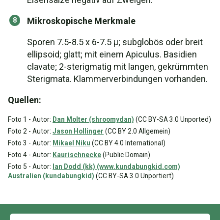
Mikroskopische Merkmale
Sporen 7.5-8.5 x 6-7.5 µ; subglobös oder breit
ellipsoid; glatt; mit einem Apiculus. Basidien
clavate; 2-sterigmatig mit langen, gekrümmten
Sterigmata. Klammerverbindungen vorhanden.
Quellen:
Foto 1 - Autor:
Dan Molter (shroomydan)
(CC BY-SA 3.0 Unported)
Foto 2 - Autor:
Jason Hollinger
(CC BY 2.0 Allgemein)
Foto 3 - Autor:
Mikael Niku
(CC BY 4.0 International)
Foto 4 - Autor:
Kaurischnecke
(Public Domain)
Foto 5 - Autor:
Ian Dodd (kk) (www.kundabungkid.com)
Australien (kundabungkid)
(CC BY-SA 3.0 Unportiert)