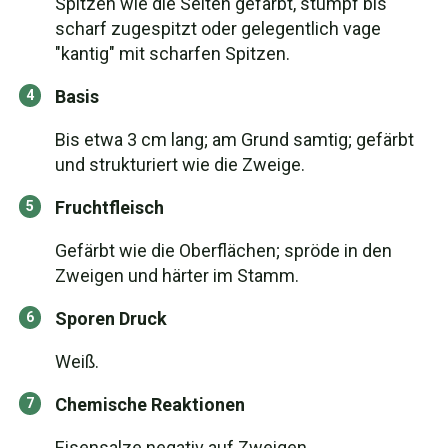
Spitzen wie die Seiten gefärbt, stumpf bis
scharf zugespitzt oder gelegentlich vage
"kantig" mit scharfen Spitzen.
Basis
Bis etwa 3 cm lang; am Grund samtig; gefärbt
und strukturiert wie die Zweige.
Fruchtfleisch
Gefärbt wie die Oberflächen; spröde in den
Zweigen und härter im Stamm.
Sporen Druck
Weiß.
Chemische Reaktionen
Eisensalze negativ auf Zweigen.