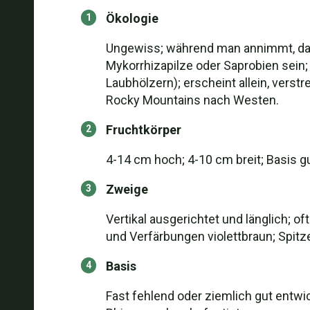
Ökologie
Ungewiss; während man annimmt, das
Mykorrhizapilze oder Saprobien sei
Laubhölzern); erscheint allein, verst
Rocky Mountains nach Westen.
Fruchtkörper
4-14 cm hoch; 4-10 cm breit; Basis g
Zweige
Vertikal ausgerichtet und länglich; o
und Verfärbungen violettbraun; Spitze
Basis
Fast fehlend oder ziemlich gut entwic