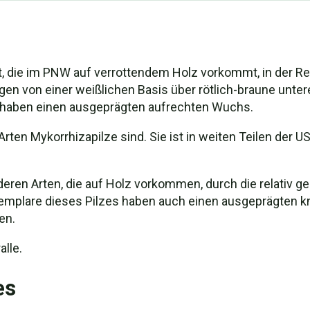
 Art, die im PNW auf verrottendem Holz vorkommt, in der
teigen von einer weißlichen Basis über rötlich-braune un
d haben einen ausgeprägten aufrechten Wuchs.
ten Mykorrhizapilze sind. Sie ist in weiten Teilen der U
deren Arten, die auf Holz vorkommen, durch die relativ g
xemplare dieses Pilzes haben auch einen ausgeprägten k
en.
lle.
es