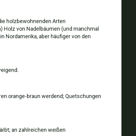
 die holzbewohnenden Arten
en) Holz von Nadelbäumen (und manchmal
t in Nordamerika, aber häufiger von den
weigend.
r Sporen orange-braun werdend; Quetschungen
färbt; an zahlreichen weißen