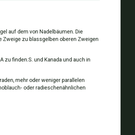
 Regel auf dem von Nadelbäumen. Die
tere Zweige zu blassgelben oberen Zweigen
SA zu finden.S. und Kanada und auch in
eraden, mehr oder weniger parallelen
noblauch- oder radieschenähnlichen