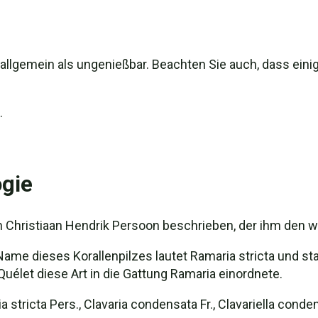
 allgemein als ungenießbar. Beachten Sie auch, dass einige
.
.
gie
n Christiaan Hendrik Persoon beschrieben, der ihm den w
Name dieses Korallenpilzes lautet Ramaria stricta und s
élet diese Art in die Gattung Ramaria einordnete.
stricta Pers., Clavaria condensata Fr., Clavariella conden