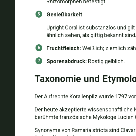
Rhizomorphen befestigt.
Genießbarkeit
Upright Coral ist substanzlos und gilt
ähnlich sehen, als giftig bekannt sind
Fruchtfleisch:
Weißlich; ziemlich zäh
Sporenabdruck:
Rostig gelblich.
Taxonomie und Etymolo
Der Aufrechte Korallenpilz wurde 1797 vo
Der heute akzeptierte wissenschaftliche 
berühmte französische Mykologe Lucien Qu
Synonyme von Ramaria stricta sind Clavaria 