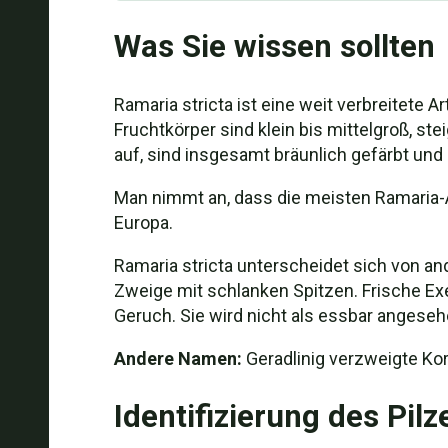
Was Sie wissen sollten
Ramaria stricta ist eine weit verbreitete
Fruchtkörper sind klein bis mittelgroß, s
auf, sind insgesamt bräunlich gefärbt un
Man nimmt an, dass die meisten Ramaria-Ar
Europa.
Ramaria stricta unterscheidet sich von an
Zweige mit schlanken Spitzen. Frische E
Geruch. Sie wird nicht als essbar angeseh
Andere Namen:
Geradlinig verzweigte Kora
Identifizierung des Pilz