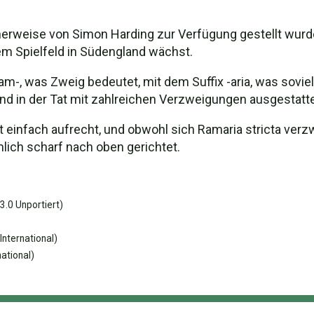
erweise von Simon Harding zur Verfügung gestellt wurde, 
m Spielfeld in Südengland wächst.
-, was Zweig bedeutet, mit dem Suffix -aria, was sovie
ind in der Tat mit zahlreichen Verzweigungen ausgestatte
t einfach aufrecht, und obwohl sich Ramaria stricta verz
lich scharf nach oben gerichtet.
.0 Unportiert)
)
International)
ational)