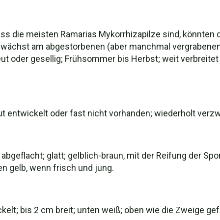
s die meisten Ramarias Mykorrhizapilze sind, könnten
n; wächst am abgestorbenen (aber manchmal vergraben
reut oder gesellig; Frühsommer bis Herbst; weit verbreite
ut entwickelt oder fast nicht vorhanden; wiederholt verz
ft abgeflacht; glatt; gelblich-braun, mit der Reifung de
n gelb, wenn frisch und jung.
kelt; bis 2 cm breit; unten weiß; oben wie die Zweige ge