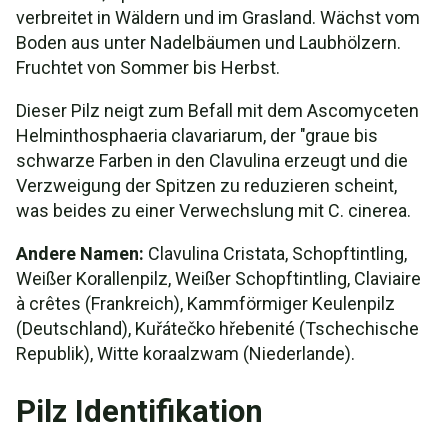
verbreitet in Wäldern und im Grasland. Wächst vom
Boden aus unter Nadelbäumen und Laubhölzern.
Fruchtet von Sommer bis Herbst.
Dieser Pilz neigt zum Befall mit dem Ascomyceten
Helminthosphaeria clavariarum, der "graue bis
schwarze Farben in den Clavulina erzeugt und die
Verzweigung der Spitzen zu reduzieren scheint,
was beides zu einer Verwechslung mit C. cinerea.
Andere Namen:
Clavulina Cristata, Schopftintling,
Weißer Korallenpilz, Weißer Schopftintling, Claviaire
à crêtes (Frankreich), Kammförmiger Keulenpilz
(Deutschland), Kuřátečko hřebenité (Tschechische
Republik), Witte koraalzwam (Niederlande).
Pilz Identifikation