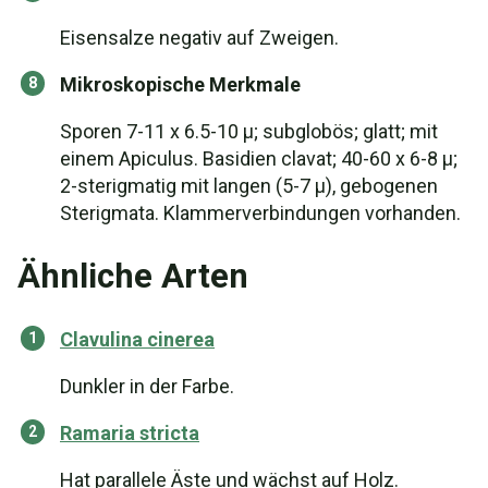
Eisensalze negativ auf Zweigen.
Mikroskopische Merkmale
Sporen 7-11 x 6.5-10 µ; subglobös; glatt; mit
einem Apiculus. Basidien clavat; 40-60 x 6-8 µ;
2-sterigmatig mit langen (5-7 µ), gebogenen
Sterigmata. Klammerverbindungen vorhanden.
Ähnliche Arten
Clavulina cinerea
Dunkler in der Farbe.
Ramaria stricta
Hat parallele Äste und wächst auf Holz.