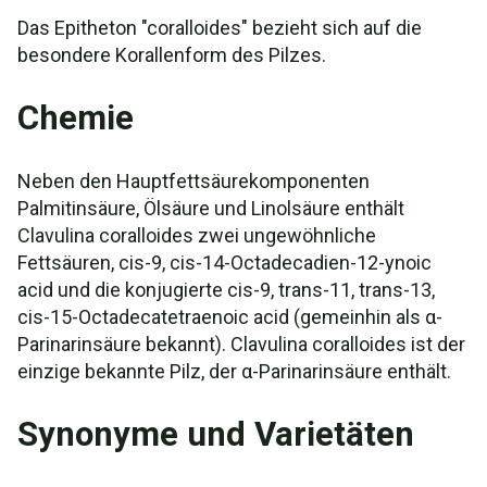
Das Epitheton "coralloides" bezieht sich auf die
besondere Korallenform des Pilzes.
Chemie
Neben den Hauptfettsäurekomponenten
Palmitinsäure, Ölsäure und Linolsäure enthält
Clavulina coralloides zwei ungewöhnliche
Fettsäuren, cis-9, cis-14-Octadecadien-12-ynoic
acid und die konjugierte cis-9, trans-11, trans-13,
cis-15-Octadecatetraenoic acid (gemeinhin als α-
Parinarinsäure bekannt). Clavulina coralloides ist der
einzige bekannte Pilz, der α-Parinarinsäure enthält.
Synonyme und Varietäten