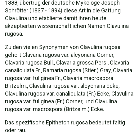
1888, übertrug der deutsche Mykologe Joseph
Schrötter (1837 - 1894) diese Art in die Gattung
Clavulina und etablierte damit ihren heute
akzeptierten wissenschaftlichen Namen Clavulina
rugosa.
Zu den vielen Synonymen von Clavulina rugosa
gehört Clavaria rugosa var. alcyonaria Corner,
Clavaria rugosa Bull., Clavaria grossa Pers., Clavaria
canaliculata Fr., Ramaria rugosa (Stier.) Gray, Clavaria
rugosa var. fuliginea Fr., Clavaria macrospora
Britzelm., Clavulina rugosa var. alcyonaria Ecke,
Clavulina rugosa var. canaliculata (Fr.) Ecke, Clavulina
rugosa var. fuliginea (Fr.) Corner, und Clavulina
rugosa var. macrospora (Britzelm.) Ecke.
Das spezifische Epitheton rugosa bedeutet faltig
oder rau.