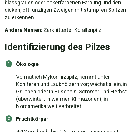
blassgrauen oder ockerfarbenen Färbung und den
dicken, oft runzligen Zweigen mit stumpfen Spitzen
zu erkennen.
Andere Namen:
Zerknitterter Korallenpilz.
Identifizierung des Pilzes
Ökologie
Vermutlich Mykorrhizapilz; kommt unter
Koniferen und Laubhölzern vor; wächst allein, in
Gruppen oder in Büscheln; Sommer und Herbst
(überwintert in warmen Klimazonen); in
Nordamerika weit verbreitet.
Fruchtkörper
4-12 cm hoch; bis 1.5 cm breit; unverzweigt