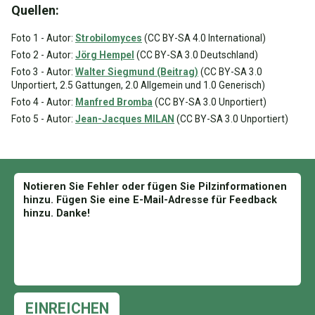
Quellen:
Foto 1 - Autor:
Strobilomyces
(CC BY-SA 4.0 International)
Foto 2 - Autor:
Jörg Hempel
(CC BY-SA 3.0 Deutschland)
Foto 3 - Autor:
Walter Siegmund (Beitrag)
(CC BY-SA 3.0
Unportiert, 2.5 Gattungen, 2.0 Allgemein und 1.0 Generisch)
Foto 4 - Autor:
Manfred Bromba
(CC BY-SA 3.0 Unportiert)
Foto 5 - Autor:
Jean-Jacques MILAN
(CC BY-SA 3.0 Unportiert)
EINREICHEN