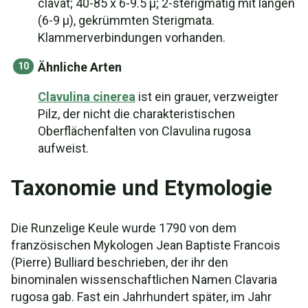
clavat; 40-85 x 6-9.5 µ; 2-sterigmatig mit langen
(6-9 µ), gekrümmten Sterigmata.
Klammerverbindungen vorhanden.
Ähnliche Arten
Clavulina cinerea
ist ein grauer, verzweigter
Pilz, der nicht die charakteristischen
Oberflächenfalten von Clavulina rugosa
aufweist.
Taxonomie und Etymologie
Die Runzelige Keule wurde 1790 von dem
französischen Mykologen Jean Baptiste Francois
(Pierre) Bulliard beschrieben, der ihr den
binominalen wissenschaftlichen Namen Clavaria
rugosa gab. Fast ein Jahrhundert später, im Jahr