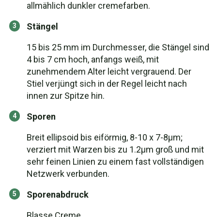
allmählich dunkler cremefarben.
Stängel
15 bis 25 mm im Durchmesser, die Stängel sind
4 bis 7 cm hoch, anfangs weiß, mit
zunehmendem Alter leicht vergrauend. Der
Stiel verjüngt sich in der Regel leicht nach
innen zur Spitze hin.
Sporen
Breit ellipsoid bis eiförmig, 8-10 x 7-8µm;
verziert mit Warzen bis zu 1.2µm groß und mit
sehr feinen Linien zu einem fast vollständigen
Netzwerk verbunden.
Sporenabdruck
Blasse Creme.