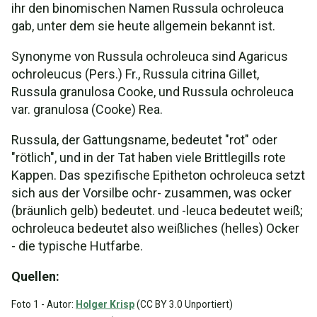
ihr den binomischen Namen Russula ochroleuca
gab, unter dem sie heute allgemein bekannt ist.
Synonyme von Russula ochroleuca sind Agaricus
ochroleucus (Pers.) Fr., Russula citrina Gillet,
Russula granulosa Cooke, und Russula ochroleuca
var. granulosa (Cooke) Rea.
Russula, der Gattungsname, bedeutet "rot" oder
"rötlich", und in der Tat haben viele Brittlegills rote
Kappen. Das spezifische Epitheton ochroleuca setzt
sich aus der Vorsilbe ochr- zusammen, was ocker
(bräunlich gelb) bedeutet. und -leuca bedeutet weiß;
ochroleuca bedeutet also weißliches (helles) Ocker
- die typische Hutfarbe.
Quellen:
Foto 1 - Autor:
Holger Krisp
(CC BY 3.0 Unportiert)