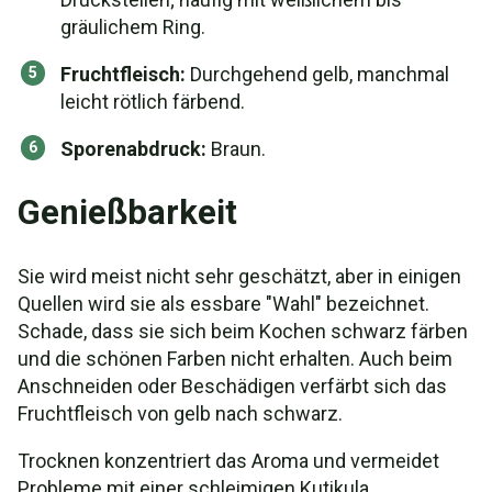
gräulichem Ring.
Fruchtfleisch:
Durchgehend gelb, manchmal
leicht rötlich färbend.
Sporenabdruck:
Braun.
Genießbarkeit
Sie wird meist nicht sehr geschätzt, aber in einigen
Quellen wird sie als essbare "Wahl" bezeichnet.
Schade, dass sie sich beim Kochen schwarz färben
und die schönen Farben nicht erhalten. Auch beim
Anschneiden oder Beschädigen verfärbt sich das
Fruchtfleisch von gelb nach schwarz.
Trocknen konzentriert das Aroma und vermeidet
Probleme mit einer schleimigen Kutikula.