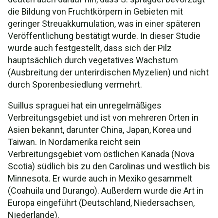
die Bildung von Fruchtkörpern in Gebieten mit
geringer Streuakkumulation, was in einer späteren
Veröffentlichung bestätigt wurde. In dieser Studie
wurde auch festgestellt, dass sich der Pilz
hauptsächlich durch vegetatives Wachstum
(Ausbreitung der unterirdischen Myzelien) und nicht
durch Sporenbesiedlung vermehrt.
Suillus spraguei hat ein unregelmäßiges
Verbreitungsgebiet und ist von mehreren Orten in
Asien bekannt, darunter China, Japan, Korea und
Taiwan. In Nordamerika reicht sein
Verbreitungsgebiet vom östlichen Kanada (Nova
Scotia) südlich bis zu den Carolinas und westlich bis
Minnesota. Er wurde auch in Mexiko gesammelt
(Coahuila und Durango). Außerdem wurde die Art in
Europa eingeführt (Deutschland, Niedersachsen,
Niederlande).