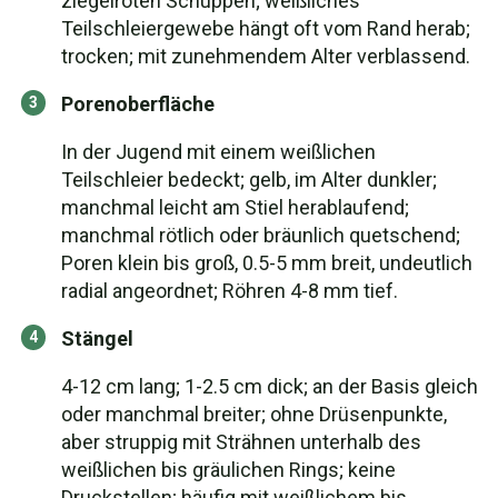
ziegelroten Schuppen; weißliches
Teilschleiergewebe hängt oft vom Rand herab;
trocken; mit zunehmendem Alter verblassend.
Porenoberfläche
In der Jugend mit einem weißlichen
Teilschleier bedeckt; gelb, im Alter dunkler;
manchmal leicht am Stiel herablaufend;
manchmal rötlich oder bräunlich quetschend;
Poren klein bis groß, 0.5-5 mm breit, undeutlich
radial angeordnet; Röhren 4-8 mm tief.
Stängel
4-12 cm lang; 1-2.5 cm dick; an der Basis gleich
oder manchmal breiter; ohne Drüsenpunkte,
aber struppig mit Strähnen unterhalb des
weißlichen bis gräulichen Rings; keine
Druckstellen; häufig mit weißlichem bis