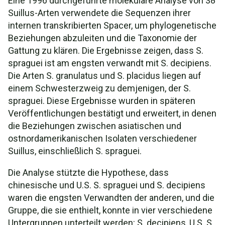
Eine 1996 durchgeführte molekulare Analyse von 38
Suillus-Arten verwendete die Sequenzen ihrer
internen transkribierten Spacer, um phylogenetische
Beziehungen abzuleiten und die Taxonomie der
Gattung zu klären. Die Ergebnisse zeigen, dass S.
spraguei ist am engsten verwandt mit S. decipiens.
Die Arten S. granulatus und S. placidus liegen auf
einem Schwesterzweig zu demjenigen, der S.
spraguei. Diese Ergebnisse wurden in späteren
Veröffentlichungen bestätigt und erweitert, in denen
die Beziehungen zwischen asiatischen und
ostnordamerikanischen Isolaten verschiedener
Suillus, einschließlich S. spraguei.
Die Analyse stützte die Hypothese, dass
chinesische und U.S. S. spraguei und S. decipiens
waren die engsten Verwandten der anderen, und die
Gruppe, die sie enthielt, konnte in vier verschiedene
Untergruppen unterteilt werden: S. decipiens, U.S. S.