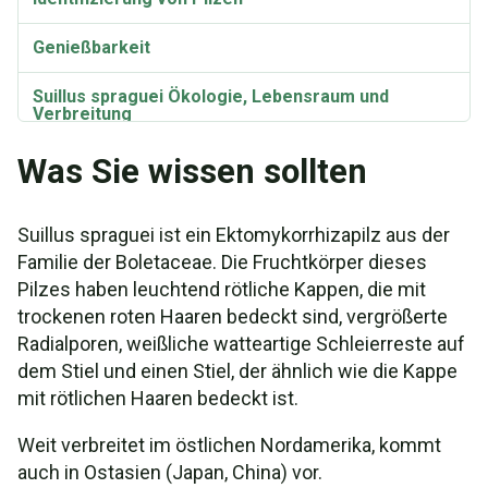
Genießbarkeit
Suillus spraguei Ökologie, Lebensraum und
Verbreitung
Was Sie wissen sollten
Taxonomie und Etymologie
Suillus spraguei ist ein Ektomykorrhizapilz aus der
Familie der Boletaceae. Die Fruchtkörper dieses
Pilzes haben leuchtend rötliche Kappen, die mit
trockenen roten Haaren bedeckt sind, vergrößerte
Radialporen, weißliche watteartige Schleierreste auf
dem Stiel und einen Stiel, der ähnlich wie die Kappe
mit rötlichen Haaren bedeckt ist.
Weit verbreitet im östlichen Nordamerika, kommt
auch in Ostasien (Japan, China) vor.