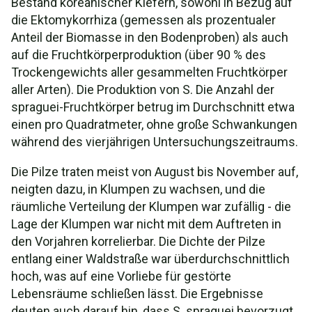
Bestand koreanischer Kiefern, sowohl in Bezug auf
die Ektomykorrhiza (gemessen als prozentualer
Anteil der Biomasse in den Bodenproben) als auch
auf die Fruchtkörperproduktion (über 90 % des
Trockengewichts aller gesammelten Fruchtkörper
aller Arten). Die Produktion von S. Die Anzahl der
spraguei-Fruchtkörper betrug im Durchschnitt etwa
einen pro Quadratmeter, ohne große Schwankungen
während des vierjährigen Untersuchungszeitraums.
Die Pilze traten meist von August bis November auf,
neigten dazu, in Klumpen zu wachsen, und die
räumliche Verteilung der Klumpen war zufällig - die
Lage der Klumpen war nicht mit dem Auftreten in
den Vorjahren korrelierbar. Die Dichte der Pilze
entlang einer Waldstraße war überdurchschnittlich
hoch, was auf eine Vorliebe für gestörte
Lebensräume schließen lässt. Die Ergebnisse
deuten auch darauf hin, dass S. spraguei bevorzugt