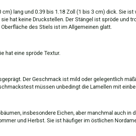
 10 cm) lang und 0.39 bis 1.18 Zoll (1 bis 3 cm) dick. Sie 
r sie hat keine Druckstellen. Der Stängel ist spröde und
Oberfläche des Stiels ist im Allgemeinen glatt.
ie hat eine spröde Textur.
ausgeprägt. Der Geschmack ist mild oder gelegentlich m
Geschmackstest müssen unbedingt die Lamellen mit einb
aubbäumen, insbesondere Eichen, aber manchmal auch in 
ommer und Herbst. Sie ist häufiger im östlichen Nordame