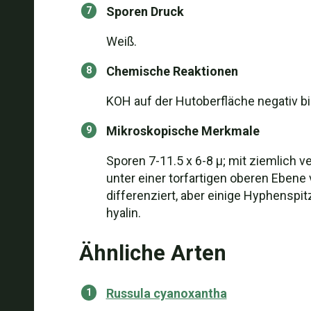
Sporen Druck
Weiß.
Chemische Reaktionen
KOH auf der Hutoberfläche negativ bi
Mikroskopische Merkmale
Sporen 7-11.5 x 6-8 µ; mit ziemlich v
unter einer torfartigen oberen Ebene
differenziert, aber einige Hyphenspit
hyalin.
Ähnliche Arten
Russula cyanoxantha