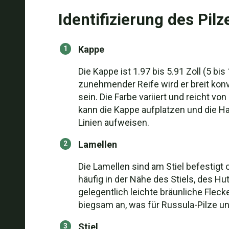
Identifizierung des Pilz
Kappe
Die Kappe ist 1.97 bis 5.91 Zoll (5 b
zunehmender Reife wird er breit konve
sein. Die Farbe variiert und reicht v
kann die Kappe aufplatzen und die Hau
Linien aufweisen.
Lamellen
Die Lamellen sind am Stiel befestigt 
häufig in der Nähe des Stiels, des H
gelegentlich leichte bräunliche Fleck
biegsam an, was für Russula-Pilze un
Stiel