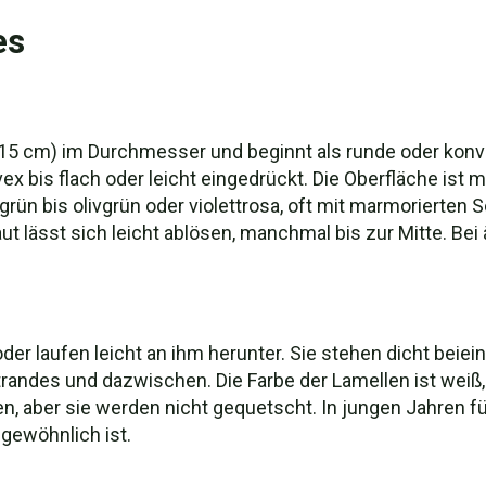
es
is 15 cm) im Durchmesser und beginnt als runde oder konv
x bis flach oder leicht eingedrückt. Die Oberfläche ist m
on grün bis olivgrün oder violettrosa, oft mit marmoriert
t lässt sich leicht ablösen, manchmal bis zur Mitte. Bei
oder laufen leicht an ihm herunter. Sie stehen dicht beie
utrandes und dazwischen. Die Farbe der Lamellen ist wei
en, aber sie werden nicht gequetscht. In jungen Jahren fü
gewöhnlich ist.