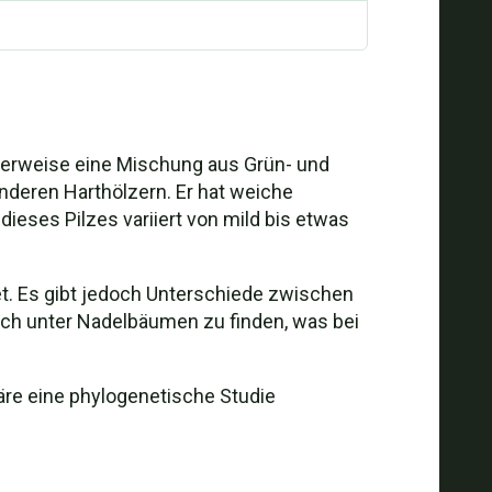
cherweise eine Mischung aus Grün- und
anderen Harthölzern. Er hat weiche
ieses Pilzes variiert von mild bis etwas
t. Es gibt jedoch Unterschiede zwischen
lich unter Nadelbäumen zu finden, was bei
äre eine phylogenetische Studie