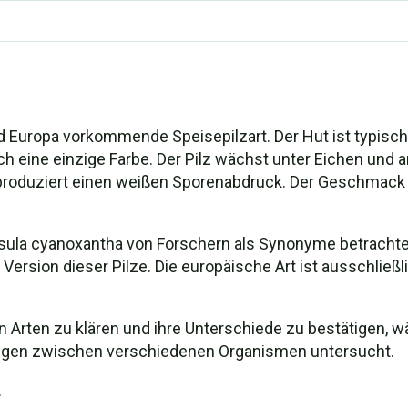
und Europa vorkommende Speisepilzart. Der Hut ist typis
h eine einzige Farbe. Der Pilz wächst unter Eichen und 
 produziert einen weißen Sporenabdruck. Der Geschmack d
ssula cyanoxantha von Forschern als Synonyme betrachte
ersion dieser Pilze. Die europäische Art ist ausschließ
Arten zu klären und ihre Unterschiede zu bestätigen, w
hungen zwischen verschiedenen Organismen untersucht.
.