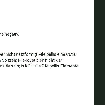
he negativ.
r nicht netzförmig. Pileipellis eine Cutis
Spitzen; Pileocystidien nicht klar
itiv sein; in KOH alle Pileipellis-Elemente