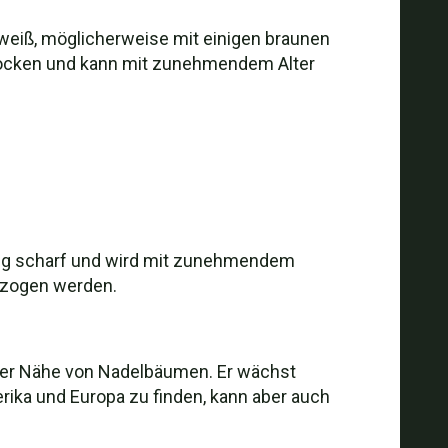
ist weiß, möglicherweise mit einigen braunen
 trocken und kann mit zunehmendem Alter
äßig scharf und wird mit zunehmendem
ezogen werden.
der Nähe von Nadelbäumen. Er wächst
rika und Europa zu finden, kann aber auch