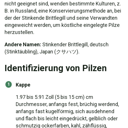
nicht geeignet sind, wenden bestimmte Kulturen, z.
B. in Russland, eine Konservierungsmethode an, bei
der der Stinkende Brittlegill und seine Verwandten
eingeweicht werden, um köstliche eingelegte Pilze
herzustellen.
Andere Namen:
Stinkender Brittlegill, deutsch
(Stinktäubling), Japan (クサハツ).
Identifizierung von Pilzen
Kappe
1.97 bis 5.91 Zoll (5 bis 15 cm) cm
Durchmesser, anfangs fest, brüchig werdend,
anfangs fast kugelförmig, sich ausdehnend
und flach bis leicht eingedrückt, gelblich oder
schmutzig ockerfarben, kahl, zähflüssig,