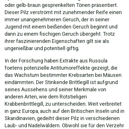
oder gelb-braun gesprenkelten Tönen präsentiert.
Dieser Pilz verströmt mit zunehmender Reife einen
immer unangenehmeren Geruch, der in seiner
Jugend mit einem beißenden Geruch beginnt und
dann zu einem fischigen Geruch übergeht. Trotz
ihrer faszinierenden Eigenschaften gilt sie als
ungenießbar und potentiell giftig.
In der Forschung haben Extrakte aus Russula
foetens potenzielle Antitumoreffekte gezeigt, die
das Wachstum bestimmter Krebsarten bei Mäusen
eindämmten. Der Stinkende Brittlegill ist aufgrund
seines Aussehens und seiner Merkmale von
anderen Arten, wie dem Rotstieligen
Krabbenbrittlegill, zu unterscheiden. Weit verbreitet
in ganz Europa, auch auf den Britischen Inseln und in
Skandinavien, gedeiht dieser Pilz in verschiedenen
Laub- und Nadelwäldern. Obwohl sie für den Verzehr